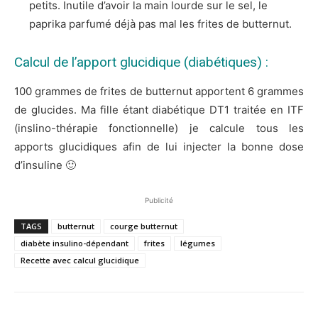
petits. Inutile d’avoir la main lourde sur le sel, le
paprika parfumé déjà pas mal les frites de butternut.
Calcul de l’apport glucidique (diabétiques) :
100 grammes de frites de butternut apportent 6 grammes
de glucides. Ma fille étant diabétique DT1 traitée en ITF
(inslino-thérapie fonctionnelle) je calcule tous les
apports glucidiques afin de lui injecter la bonne dose
d’insuline 🙂
Publicité
TAGS
butternut
courge butternut
diabète insulino-dépendant
frites
légumes
Recette avec calcul glucidique