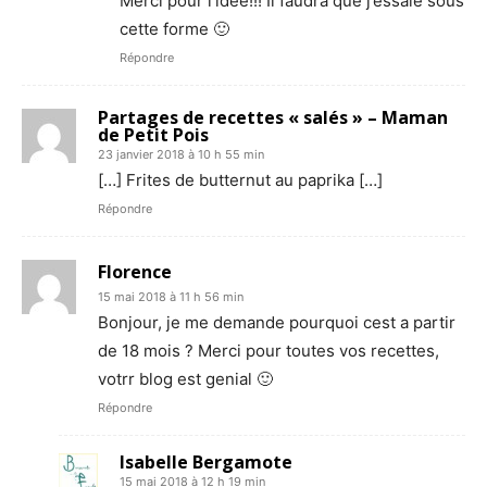
Merci pour l’idée!!! Il faudra que j’essaie sous
cette forme 🙂
Répondre
Partages de recettes « salés » – Maman
de Petit Pois
23 janvier 2018 à 10 h 55 min
[…] Frites de butternut au paprika […]
Répondre
Florence
15 mai 2018 à 11 h 56 min
Bonjour, je me demande pourquoi cest a partir
de 18 mois ? Merci pour toutes vos recettes,
votrr blog est genial 🙂
Répondre
Isabelle Bergamote
15 mai 2018 à 12 h 19 min