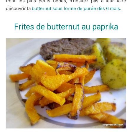
Pour les plus petits bébés, n’hésitez pas à leur faire
découvrir la
butternut sous forme de purée dès 6 mois.
Frites de butternut au paprika