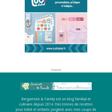
Publicité
Bergamote & Family est un blog familial et
culinaire depuis 2014. Des tonnes de recettes
pour bébé et enfants jonglent avec mes coups de