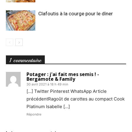
Clafoutis à la courge pour le dîner
1 commentaire
Potager : j'ai fait mes semis ! -
Bergamote & Family
30 avril 2021 à 18 h 49 min
[…] Twitter Pinterest WhatsApp Article
précédentRagoût de carottes au compact Cook
Platinum Isabelle […]
Répondre