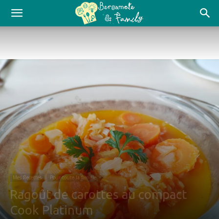
Mes Recettes
Pour toute la famille
Ragoût de carottes au compact
Cook Platinum