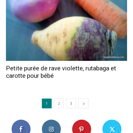
Petite purée de rave violette, rutabaga et
carotte pour bébé
1
2
3