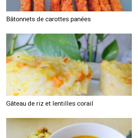
Bâtonnets de carottes panées
Gâteau de riz et lentilles corail