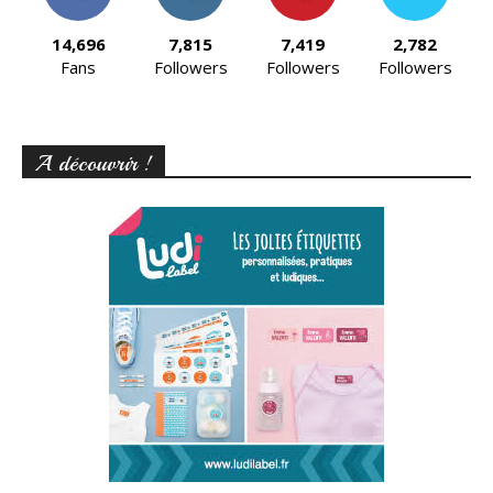
14,696
7,815
7,419
2,782
Fans
Followers
Followers
Followers
A découvrir !