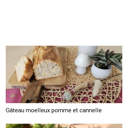
Gâteau moelleux pomme et cannelle