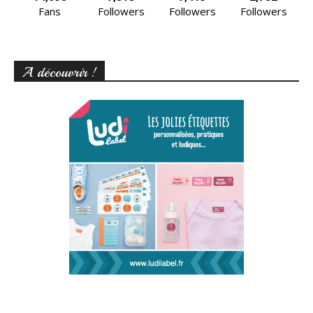
Fans
Followers
Followers
Followers
A découvrir !