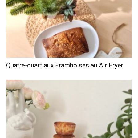
Quatre-quart aux Framboises au Air Fryer