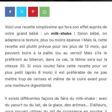
24 juillet 2014
0
Voici une recette simplissime qui fera son effet auprès de
votre grand bébé : un
milk-shake
! Selon bébé, on
adaptera la texture, plus ou moins épaisse ! Mais là, cette
recette est plutôt prévue pour les plus de 12 mois, qui
peuvent boire à la paille (ou au verre)! Mais s’ils le
préfèrent au biberon, dans ce cas, la tétine sera sur la
vitesse 3!). Si vous voulez faire cette recette pour un
plus petit (après 8 mois) il est préférable de ne pas
mettre trop de cerises et même de le cuire avant pour
une meilleure digestibilité.
Il existe différentes façons de faire du milk-shake : avec
du yaourt ou du lait, de la glace, des arômes… D’ailleurs,
vous pouvez utiliser du lait de croissance en poudre, il