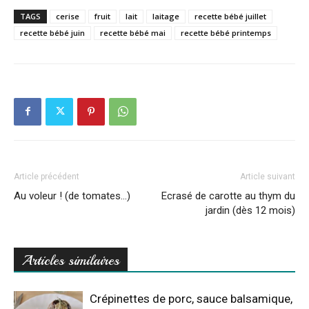
TAGS
cerise
fruit
lait
laitage
recette bébé juillet
recette bébé juin
recette bébé mai
recette bébé printemps
Article précédent
Article suivant
Au voleur ! (de tomates…)
Ecrasé de carotte au thym du
jardin (dès 12 mois)
Articles similaires
Crépinettes de porc, sauce balsamique,