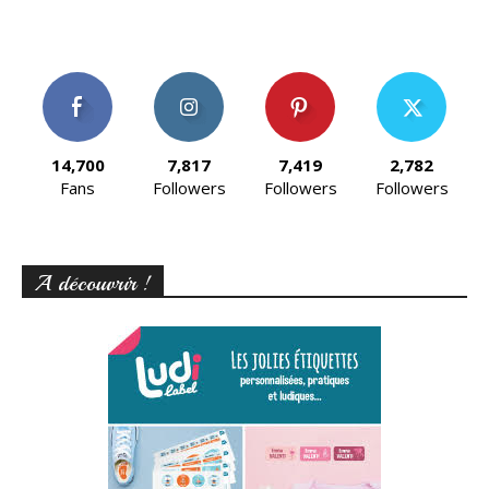
14,700
7,817
7,419
2,782
Fans
Followers
Followers
Followers
A découvrir !