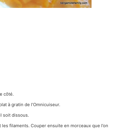
e côté.
plat à gratin de l’Omnicuiseur.
l soit dissous.
et les filaments. Couper ensuite en morceaux que l’on