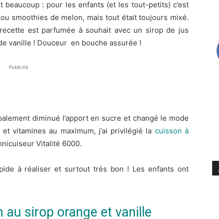
beaucoup : pour les enfants (et les tout-petits) c’est
s ou smoothies de melon, mais tout était toujours mixé.
recette est parfumée à souhait avec un sirop de jus
 de vanille ! Douceur en bouche assurée !
Publicité
ncipalement diminué l’apport en sucre et changé le mode
et vitamines au maximum, j’ai privilégié la
cuisson à
icuiseur Vitalité 6000.
pide à réaliser et surtout très bon ! Les enfants ont
au sirop orange et vanille