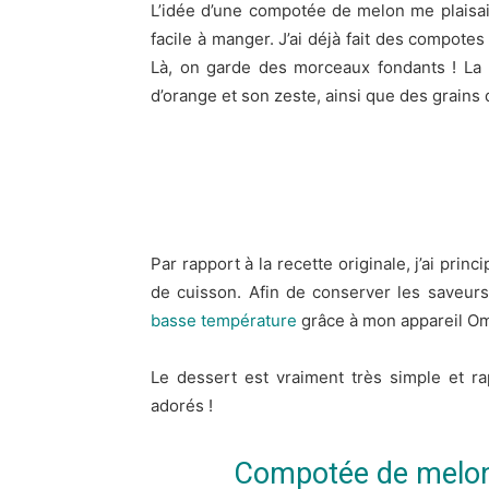
L’idée d’une compotée de melon me plaisait 
facile à manger. J’ai déjà fait des compote
Là, on garde des morceaux fondants ! La 
d’orange et son zeste, ainsi que des grains
Par rapport à la recette originale, j’ai pri
de cuisson. Afin de conserver les saveurs 
basse température
grâce à mon appareil Omn
Le dessert est vraiment très simple et ra
adorés !
Compotée de melon 