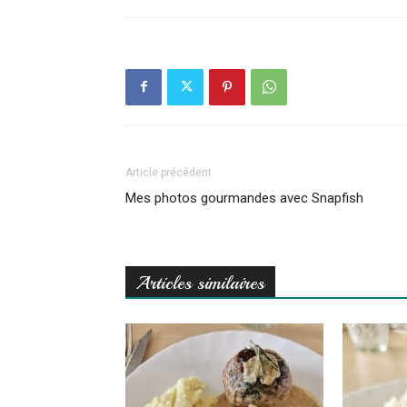
Article précédent
Mes photos gourmandes avec Snapfish
Articles similaires