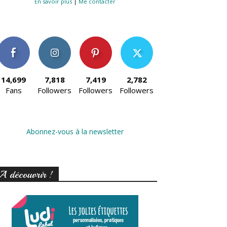
En savoir plus
|
Me contacter
14,699
7,818
7,419
2,782
Fans
Followers
Followers
Followers
Abonnez-vous à la newsletter
A découvrir !