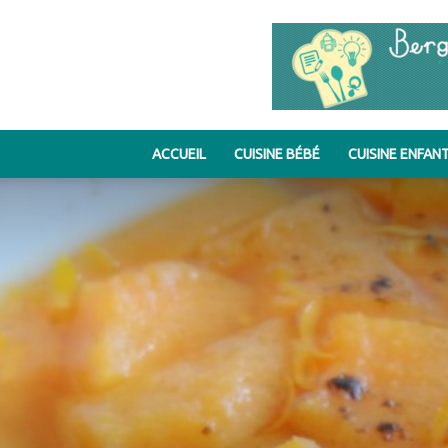
ACCUEIL
CUISINE BÉBÉ
CUISINE ENFAN