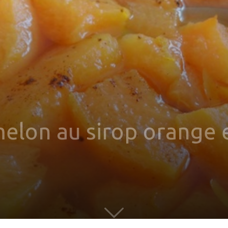
lon au sirop orange e