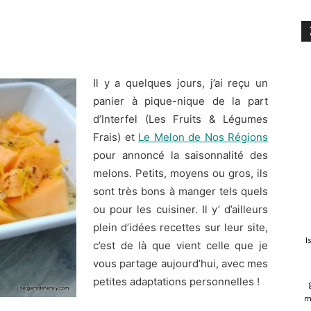
Il y a quelques jours, j’ai reçu un
panier à pique-nique de la part
d’Interfel (Les Fruits & Légumes
Frais) et
Le Melon de Nos Régions
pour annoncé la saisonnalité des
melons. Petits, moyens ou gros, ils
sont très bons à manger tels quels
ou pour les cuisiner. Il y’ d’ailleurs
plein d’idées recettes sur leur site,
I
c’est de là que vient celle que je
vous partage aujourd’hui, avec mes
petites adaptations personnelles !
m