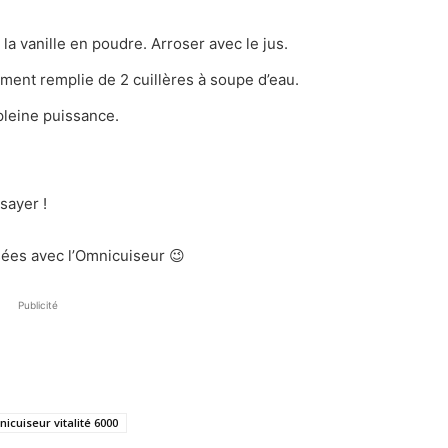
la vanille en poudre. Arroser avec le jus.
ement remplie de 2 cuillères à soupe d’eau.
pleine puissance.
sayer !
sées avec l’Omnicuiseur 😉
Publicité
icuiseur vitalité 6000