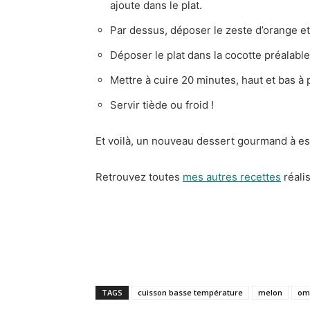
ajoute dans le plat.
Par dessus, déposer le zeste d’orange et 
Déposer le plat dans la cocotte préalabl
Mettre à cuire 20 minutes, haut et bas à 
Servir tiède ou froid !
Et voilà, un nouveau dessert gourmand à es
Retrouvez toutes
mes autres recettes
réali
TAGS
cuisson basse température
melon
omn