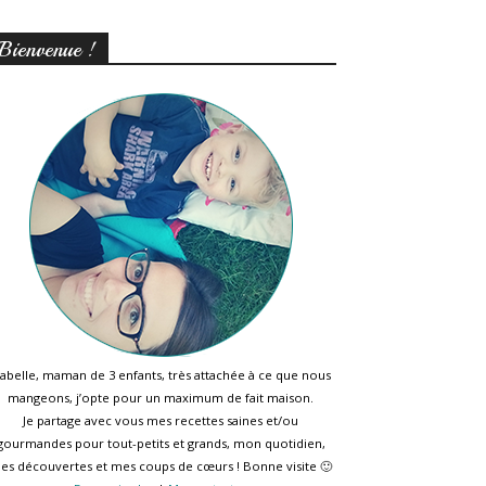
Bienvenue !
sabelle, maman de 3 enfants, très attachée à ce que nous
mangeons, j’opte pour un maximum de fait maison.
Je partage avec vous mes recettes saines et/ou
gourmandes pour tout-petits et grands, mon quotidien,
es découvertes et mes coups de cœurs ! Bonne visite 🙂