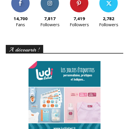
14,700
7,817
7,419
2,782
Fans
Followers
Followers
Followers
A découvrir !