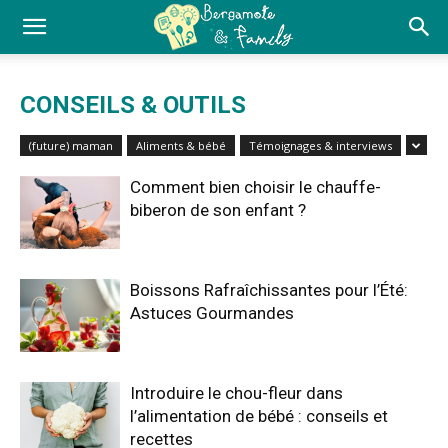
CONSEILS & OUTILS
(future) maman
Aliments & bébé
Témoignages & interviews
Comment bien choisir le chauffe-
biberon de son enfant ?
Boissons Rafraîchissantes pour l’Été:
Astuces Gourmandes
Introduire le chou-fleur dans
l’alimentation de bébé : conseils et
recettes