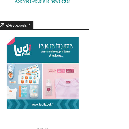
Abonnez-vous à la newsletter
A découvrir !