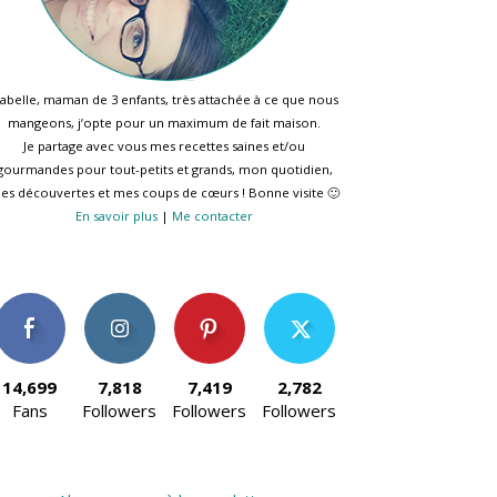
sabelle, maman de 3 enfants, très attachée à ce que nous
mangeons, j’opte pour un maximum de fait maison.
Je partage avec vous mes recettes saines et/ou
gourmandes pour tout-petits et grands, mon quotidien,
es découvertes et mes coups de cœurs ! Bonne visite 🙂
En savoir plus
|
Me contacter
14,699
7,818
7,419
2,782
Fans
Followers
Followers
Followers