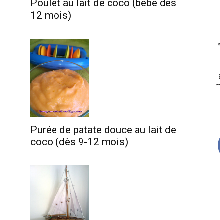
Poulet au lait de coco (bébé dès
12 mois)
I
m
Purée de patate douce au lait de
coco (dès 9-12 mois)