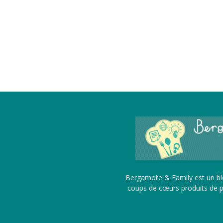
Bergamote & Family est un blo
coups de cœurs produits de pu