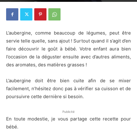
11 mars 2014
1
L’aubergine, comme beaucoup de légumes, peut être
servie telle quelle, sans ajout ! Surtout quand il s’agit d’en
faire découvrir le goût à bébé. Votre enfant aura bien
l’occasion de la déguster ensuite avec d’autres aliments,
des aromates, des matières grasses !
L’aubergine doit être bien cuite afin de se mixer
facilement, n’hésitez donc pas à vérifier sa cuisson et de
poursuivre cette dernière si besoin.
Publicité
En toute modestie, je vous partage cette recette pour
bébé.