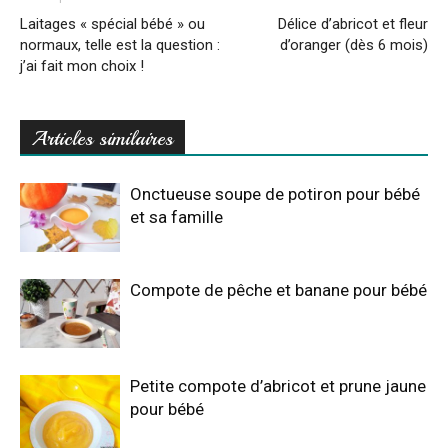
Laitages « spécial bébé » ou
Délice d’abricot et fleur
normaux, telle est la question :
d’oranger (dès 6 mois)
j’ai fait mon choix !
Articles similaires
Onctueuse soupe de potiron pour bébé
et sa famille
Compote de pêche et banane pour bébé
Petite compote d’abricot et prune jaune
pour bébé