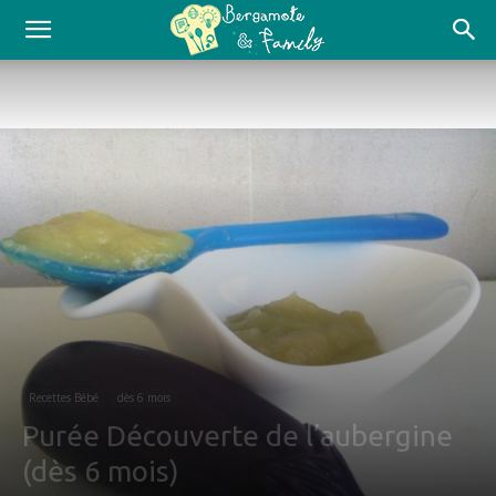
Recettes Bébé
dès 6 mois
Purée Découverte de l’aubergine
(dès 6 mois)