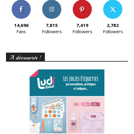
14,696
7,815
7,419
2,782
Fans
Followers
Followers
Followers
A découvrir !