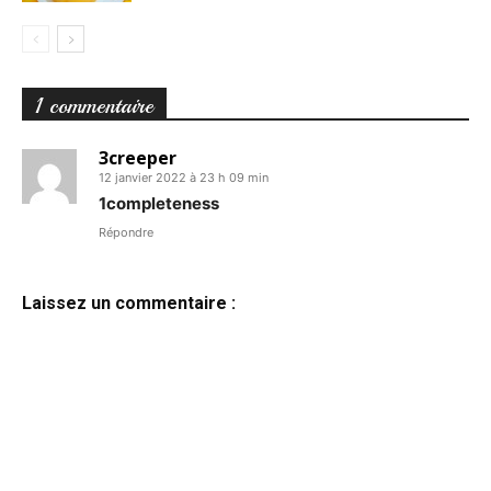
1 commentaire
3creeper
12 janvier 2022 à 23 h 09 min
1completeness
Répondre
Laissez un commentaire :