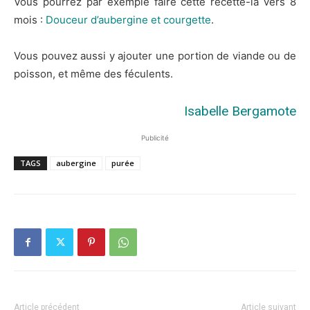
Vous pourrez par exemple faire cette recette-là vers 8
mois :
Douceur d’aubergine et courgette
.
Vous pouvez aussi y ajouter une portion de viande ou de
poisson, et même des féculents.
Isabelle Bergamote
Publicité
TAGS
aubergine
purée
Article précédent
Article suivant