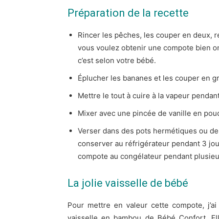
Préparation de la recette
Rincer les pêches, les couper en deux, re
vous voulez obtenir une compote bien on
c’est selon votre bébé.
Éplucher les bananes et les couper en g
Mettre le tout à cuire à la vapeur pendan
Mixer avec une pincée de vanille en pou
Verser dans des pots hermétiques ou des 
conserver au réfrigérateur pendant 3 j
compote au congélateur pendant plusieu
La jolie vaisselle de bébé
Pour mettre en valeur cette compote, j’ai 
vaisselle en bambou de Bébé Confort. Elle