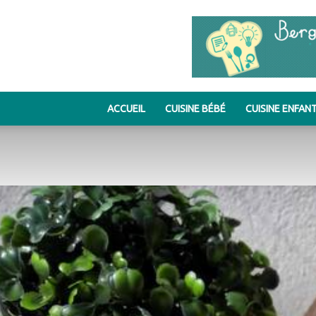
ACCUEIL
CUISINE BÉBÉ
CUISINE ENFAN