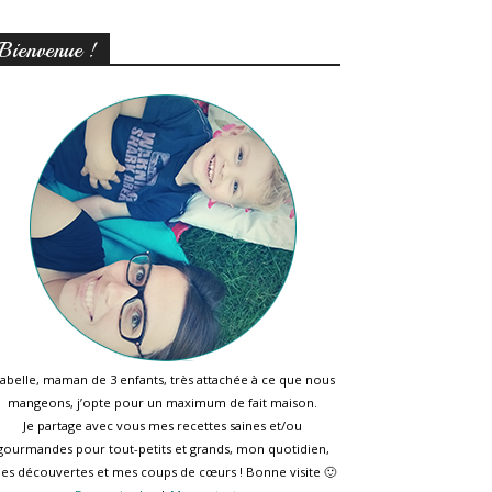
Bienvenue !
sabelle, maman de 3 enfants, très attachée à ce que nous
mangeons, j’opte pour un maximum de fait maison.
Je partage avec vous mes recettes saines et/ou
gourmandes pour tout-petits et grands, mon quotidien,
es découvertes et mes coups de cœurs ! Bonne visite 🙂