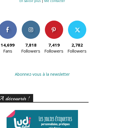
En savoir plus
|
Me contacter
14,699
7,818
7,419
2,782
Fans
Followers
Followers
Followers
Abonnez-vous à la newsletter
A découvrir !