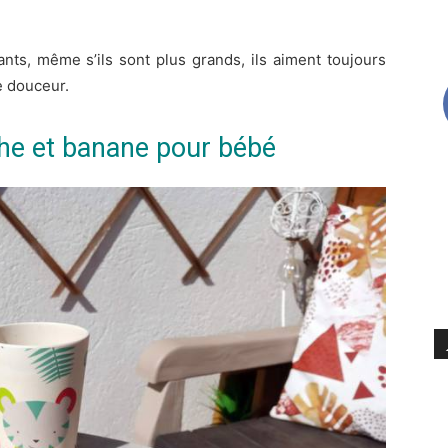
nts, même s’ils sont plus grands, ils aiment toujours
e douceur.
e et banane pour bébé