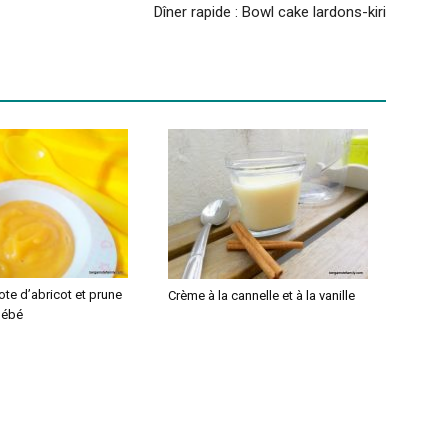
Dîner rapide : Bowl cake lardons-kiri
te d’abricot et prune
Crème à la cannelle et à la vanille
bébé