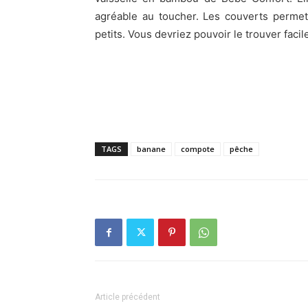
agréable au toucher. Les couverts perme
petits. Vous devriez pouvoir le trouver fac
TAGS
banane
compote
pêche
Article précédent