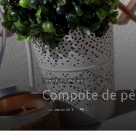
Recettes Bébé
dès 6 mois
Compote de pê
11 septembre 2018
0