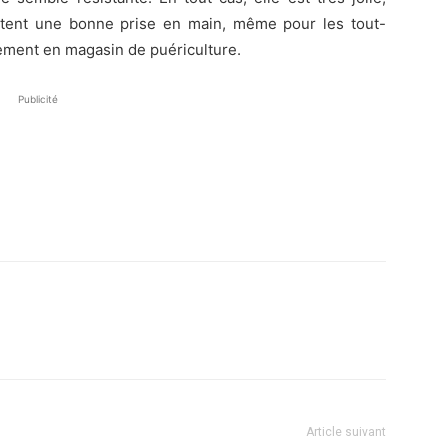
ttent une bonne prise en main, même pour les tout-
ilement en magasin de puériculture.
Publicité
Article suivant