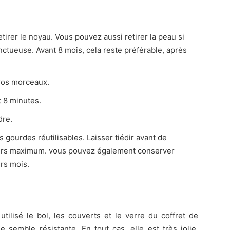
tirer le noyau. Vous pouvez aussi retirer la peau si
ctueuse. Avant 8 mois, cela reste préférable, après
ros morceaux.
t 8 minutes.
dre.
gourdes réutilisables. Laisser tiédir avant de
ours maximum. vous pouvez également conserver
rs mois.
utilisé le bol, les couverts et le verre du coffret de
 semble résistante. En tout cas, elle est très jolie,