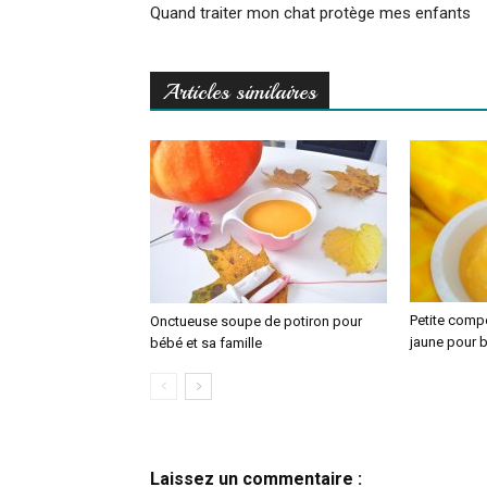
Quand traiter mon chat protège mes enfants
Articles similaires
Petite compo
Onctueuse soupe de potiron pour
jaune pour 
bébé et sa famille
Laissez un commentaire :