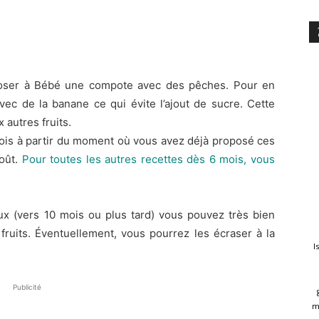
oposer à Bébé une compote avec des pêches. Pour en
avec de la banane ce qui évite l’ajout de sucre. Cette
autres fruits.
ois à partir du moment où vous avez déjà proposé ces
goût.
Pour toutes les autres recettes dès 6 mois, vous
x (vers 10 mois ou plus tard) vous pouvez très bien
fruits. Éventuellement, vous pourrez les écraser à la
I
Publicité
m