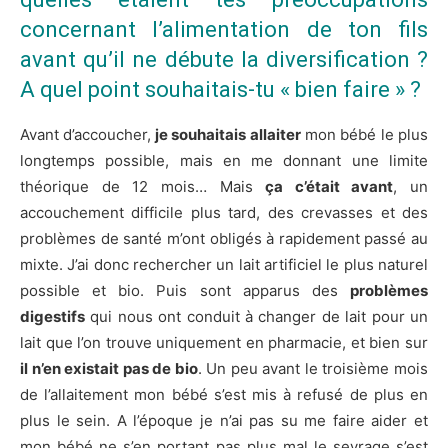
concernant l’alimentation de ton fils
avant qu’il ne débute la diversification ?
A quel point souhaitais-tu « bien faire » ?
Avant d’accoucher,
je souhaitais allaiter
mon bébé le plus
longtemps possible, mais en me donnant une limite
théorique de 12 mois… Mais
ça c’était avant
, un
accouchement difficile plus tard, des crevasses et ​des
problèmes de santé m’ont obligés à rapidement passé au
mixte. J’ai donc rechercher un lait artificiel le plus naturel
possible et bio. Puis sont apparus des
problèmes
digestifs
qui nous ont conduit à changer de lait pour un
lait que l’on trouve uniquement en pharmacie, et bien sur
il n’en existait pas de bio
. Un peu avant le troisième mois
de l’allaitement mon bébé s’est mis à refusé de plus en
plus le sein. A l’époque je n’ai pas su me faire aider et
mon bébé ne s’en portant pas plus mal le sevrage s’est