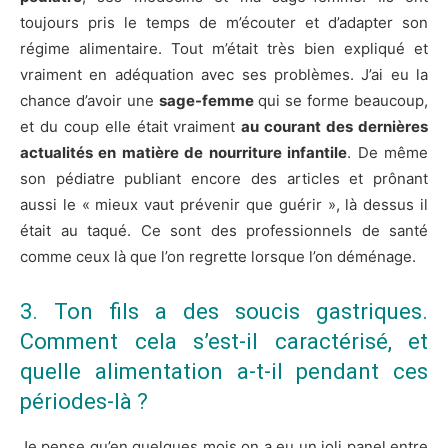
toujours pris le temps de m’écouter et d’adapter son
régime alimentaire. Tout m’était très bien expliqué et
vraiment en adéquation avec ses problèmes. J’ai eu la
chance d’avoir une
sage-femme
qui se forme beaucoup,
et du coup elle était vraiment
au courant des dernières
actualités en matière de nourriture infantile
. De même
son pédiatre publiant encore des articles et prônant
aussi le « mieux vaut prévenir que guérir », là dessus il
était au taqué. Ce sont des professionnels de santé
comme ceux là que l’on regrette lorsque l’on déménage.
3. Ton fils a des soucis gastriques.
Comment cela s’est-il caractérisé, et
quelle alimentation a-t-il pendant ces
périodes-là ?
Je pense qu’en quelques mois on a eu un joli panel entre