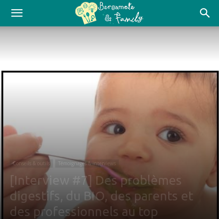
Conseils & outils
Témoignages & interviews
[Interview #7] Des problèmes
digestifs, du BIO, des parents et
des professionnels au top