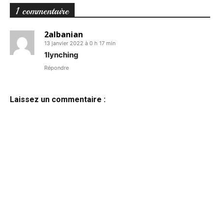
1 commentaire
2albanian
13 janvier 2022 à 0 h 17 min
1lynching
Répondre
Laissez un commentaire :