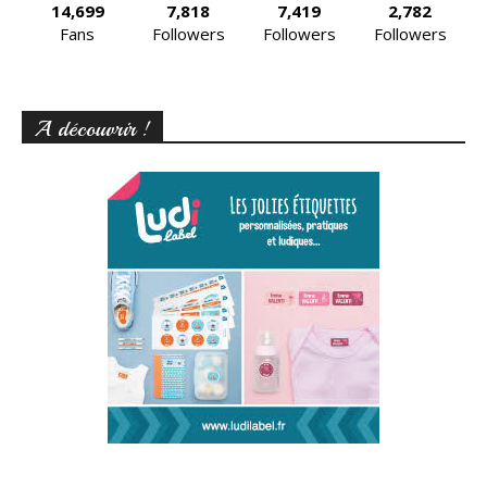
14,699
7,818
7,419
2,782
Fans
Followers
Followers
Followers
A découvrir !