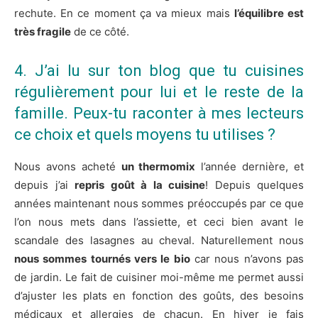
rechute. En ce moment ça va mieux mais
l’équilibre est
très fragile
de ce côté.
4. J’ai lu sur ton blog que tu cuisines
régulièrement pour lui et le reste de la
famille. Peux-tu raconter à mes lecteurs
ce choix et quels moyens tu utilises ?
​Nous avons acheté
un thermomix
l’année dernière, et
depuis j’ai
repris goût à la cuisine
! Depuis quelques
années maintenant nous sommes préoccupés par ce que
l’on nous mets dans l’assiette, et ceci bien avant le
scandale des lasagnes au cheval. Naturellement nous
nous sommes tournés vers le bio
car nous n’avons pas
de jardin. Le fait de cuisiner moi-même me permet aussi
d’ajuster les plats en fonction des goûts, des besoins
médicaux et allergies de chacun. En hiver je fais