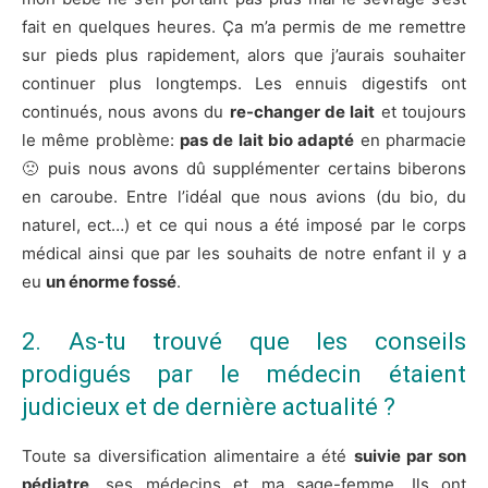
fait en quelques heures. Ça m’a permis de me remettre
sur pieds plus rapidement, alors que j’aurais souhaiter
continuer plus longtemps. Les ennuis digestifs ont
continués, nous avons du
re-changer de lait
et toujours
le même problème:
pas de lait bio adapté
en pharmacie
🙁 puis nous avons dû supplémenter certains biberons
en caroube. Entre l’idéal que nous avions (du bio, du
naturel, ect…) et ce qui nous a été imposé par le corps
médical ainsi que par les souhaits de notre enfant il y a
eu
un énorme fossé
.
2. As-tu trouvé que les conseils
prodigués par le médecin étaient
judicieux et de dernière actualité ?
​Toute sa diversification alimentaire a été
suivie par son
pédiatre
, ses médecins et ma sage-femme. Ils ont​