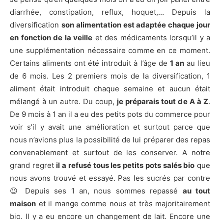
diarrhée, constipation, reflux, hoquet,…​ Depuis la
diversification
son alimentation est adaptée chaque jour
en fonction de la veille
et des médicaments lorsqu’il y a
une supplémentation nécessaire comme en ce moment.
Certains aliments ont été introduit à l’âge de
1 an
au lieu
de 6 mois. Les 2 premiers mois de la diversification, 1
aliment était introduit chaque semaine et aucun était
mélangé à un autre. Du coup,
je préparais tout de A à Z
.
De 9 mois à 1 an il a eu des petits pots du commerce pour
voir s’il y avait une amélioration et surtout parce que
nous n’avions plus la possibilité de lui préparer des repas
convenablement et surtout de les conserver. A notre
grand regret
il a refusé tous les petits pots salés bio
que
nous avons trouvé et essayé. Pas les sucrés par contre
😉 Depuis ses 1 an, nous sommes repassé
au tout
maison
et il mange comme nous et très majoritairement
bio. Il y a eu encore un changement de lait. Encore une