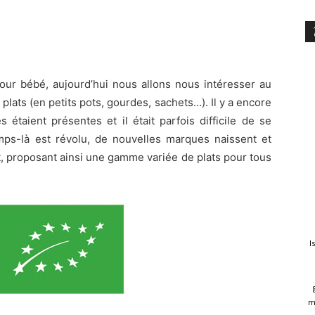
pour bébé, aujourd’hui nous allons nous intéresser au
plats (en petits pots, gourdes, sachets…). Il y a encore
taient présentes et il était parfois difficile de se
mps-là est révolu, de nouvelles marques naissent et
, proposant ainsi une gamme variée de plats pour tous
I
m