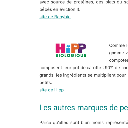
avec source de protéines, des plats du soir
bébés en éviction !).
site de Babybio
Comme le
gamme var
compote
composent leur pot de carotte : 90% de caro
grands, les ingrédients se multiplient pour
petits.
site de Hipp
Les autres marques de pet
Parce qu’elles sont bien moins représent