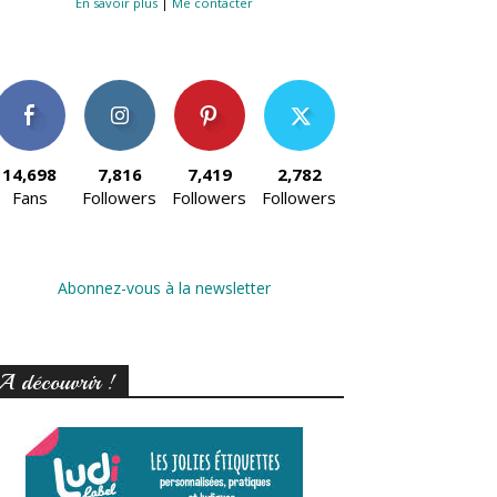
En savoir plus
|
Me contacter
14,698
7,816
7,419
2,782
Fans
Followers
Followers
Followers
Abonnez-vous à la newsletter
A découvrir !