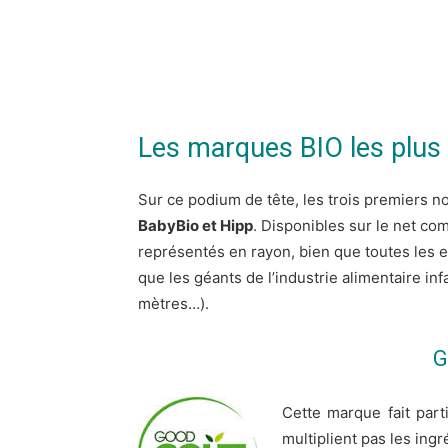
Les marques BIO les plus
Sur ce podium de tête, les trois premiers no
BabyBio et Hipp
. Disponibles sur le net co
représentés en rayon, bien que toutes les 
que les géants de l’industrie alimentaire in
mètres…).
G
Cette marque fait par
multiplient pas les ing