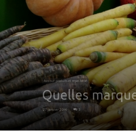
Avis sur produits et repas bébé
Quelles marque
27 janvier 2016
3