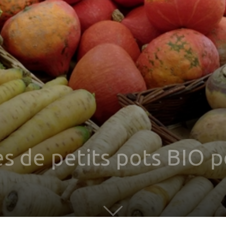
s de petits pots BIO p