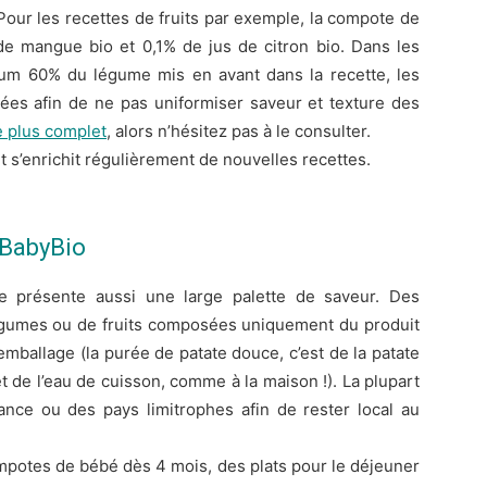
! Pour les recettes de fruits par exemple, la compote de
de mangue bio et 0,1% de jus de citron bio. Dans les
inium 60% du légume mis en avant dans la recette, les
sées afin de ne pas uniformiser saveur et texture des
e plus complet
, alors n’hésitez pas à le consulter.
 s’enrichit régulièrement de nouvelles recettes.
BabyBio
e présente aussi une large palette de saveur. Des
gumes ou de fruits composées uniquement du produit
’emballage (la purée de patate douce, c’est de la patate
t de l’eau de cuisson, comme à la maison !). La plupart
ance ou des pays limitrophes afin de rester local au
mpotes de bébé dès 4 mois, des plats pour le déjeuner