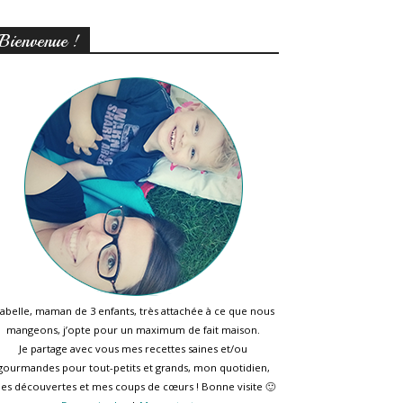
Bienvenue !
sabelle, maman de 3 enfants, très attachée à ce que nous
mangeons, j’opte pour un maximum de fait maison.
Je partage avec vous mes recettes saines et/ou
gourmandes pour tout-petits et grands, mon quotidien,
es découvertes et mes coups de cœurs ! Bonne visite 🙂