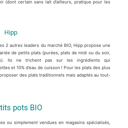
 (dont certain sans lait d’ailleurs, pratique pour les
Hipp
s 2 autres leaders du marché BIO, Hipp propose une
iée de petits plats (purées, plats de midi ou du soir,
s). Ils ne trichent pas sur les ingrédients qui
ttes et 10% d’eau de cuisson ! Pour les plats des plus
 proposer des plats traditionnels mais adaptés au tout-
its pots BIO
ées ou simplement vendues en magasins spécialisés,