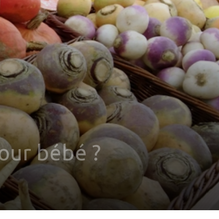
our bébé ?