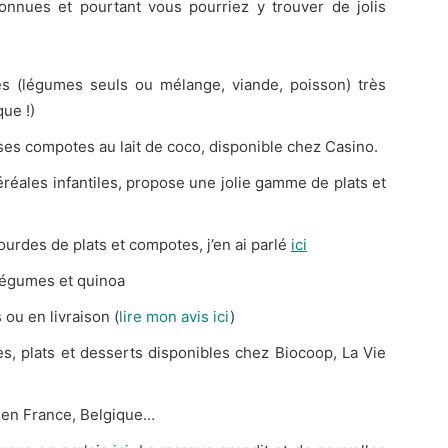
nnues et pourtant vous pourriez y trouver de jolis
és (légumes seuls ou mélange, viande, poisson) très
que !)
 ses compotes au lait de coco, disponible chez Casino.
éréales infantiles, propose une jolie gamme de plats et
urdes de plats et compotes, j’en ai parlé
ici
légumes et quinoa
 ou en livraison (
lire mon avis ici
)
, plats et desserts disponibles chez Biocoop, La Vie
t en France, Belgique…