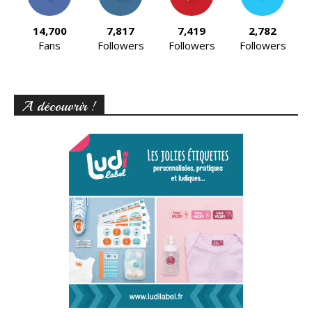
14,700
7,817
7,419
2,782
Fans
Followers
Followers
Followers
A découvrir !