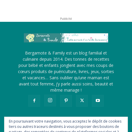
Publicité
Bergamote & Family est un blog familial et
culinaire depuis 2014. Des tonnes de recettes
pour bébé et enfants jonglent avec mes coups de
cœurs produits de puériculture, livres, jeux, sorties
et vacances… Sans oublier qu’une maman est
avant tout femme, j’y parle aussi soins, beauté et
même mariage !
En poursuivant votre navigation, vous acceptez le dépôt de cookies
tiers ou autres traceurs destinés à vous proposer des boutons de
A propos
Me contacter
Revue de presse
partage, des remontées de contenus de plateformes sociales et à