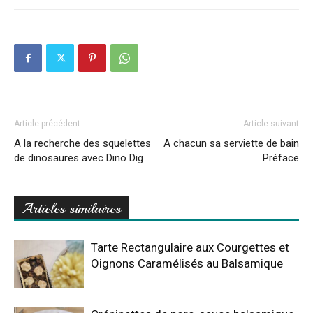
Article précédent
Article suivant
A la recherche des squelettes
A chacun sa serviette de bain
de dinosaures avec Dino Dig
Préface
Articles similaires
Tarte Rectangulaire aux Courgettes et
Oignons Caramélisés au Balsamique