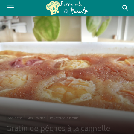
Non classé
Mes Recettes
Pour toute la famille
Gratin de pêches à la cannelle