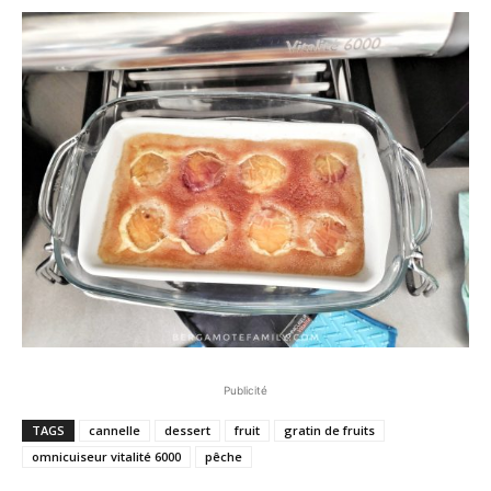
Publicité
TAGS
cannelle
dessert
fruit
gratin de fruits
omnicuiseur vitalité 6000
pêche