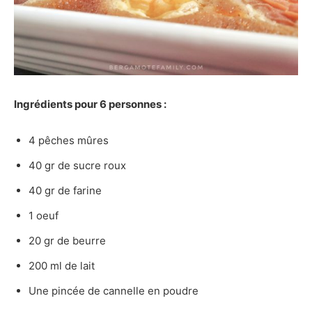
Ingrédients pour 6 personnes :
4 pêches mûres
40 gr de sucre roux
40 gr de farine
1 oeuf
20 gr de beurre
200 ml de lait
Une pincée de cannelle en poudre