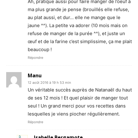
Ah, pratique aussi pour faire manger de l’oeuf à
ma plus grande je pense (brouillés elle refuse,
au plat aussi, et dur… elle ne mange que le
jaune ^^). La petite va adorer (10 mois mais on
refuse de manger de la purée ^^), et juste un
œuf et de la farine c’est simplissime, ça me plait
beaucoup !
Répondre
Manu
12 août 2016 à 19 h 53 min
Un véritable succès auprès de Natanaël du haut
de ses 12 mois ! Et quel plaisir de manger tout
seul ! Un grand merci pour vos recettes dans
lesquelles je viens piocher régulièrement.
Répondre
Isabelle Bergamote