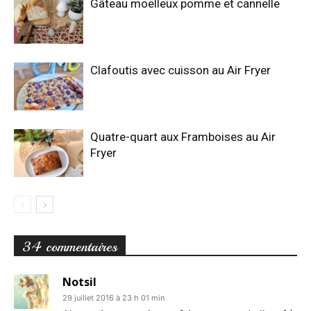
Gâteau moelleux pomme et cannelle
Clafoutis avec cuisson au Air Fryer
Quatre-quart aux Framboises au Air
Fryer
34 commentaires
Notsil
29 juillet 2016 à 23 h 01 min