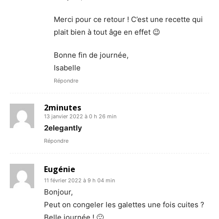
Merci pour ce retour ! C’est une recette qui
plait bien à tout âge en effet 😉
Bonne fin de journée,
Isabelle
Répondre
2minutes
13 janvier 2022 à 0 h 26 min
2elegantly
Répondre
Eugénie
11 février 2022 à 9 h 04 min
Bonjour,
Peut on congeler les galettes une fois cuites ?
Belle journée ! 🙂