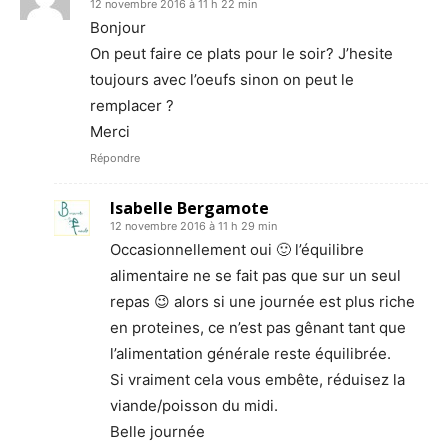
12 novembre 2016 à 11 h 22 min
Bonjour
On peut faire ce plats pour le soir? J’hesite
toujours avec l’oeufs sinon on peut le
remplacer ?
Merci
Répondre
Isabelle Bergamote
12 novembre 2016 à 11 h 29 min
Occasionnellement oui 🙂 l’équilibre
alimentaire ne se fait pas que sur un seul
repas 😉 alors si une journée est plus riche
en proteines, ce n’est pas gênant tant que
l’alimentation générale reste équilibrée.
Si vraiment cela vous embête, réduisez la
viande/poisson du midi.
Belle journée