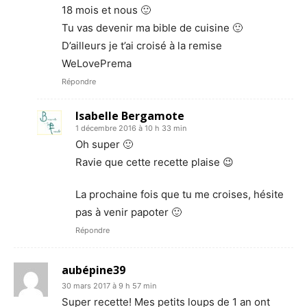
18 mois et nous 🙂
Tu vas devenir ma bible de cuisine 🙂
D’ailleurs je t’ai croisé à la remise
WeLovePrema
Répondre
Isabelle Bergamote
1 décembre 2016 à 10 h 33 min
Oh super 🙂
Ravie que cette recette plaise 😉
La prochaine fois que tu me croises, hésite
pas à venir papoter 🙂
Répondre
aubépine39
30 mars 2017 à 9 h 57 min
Super recette! Mes petits loups de 1 an ont