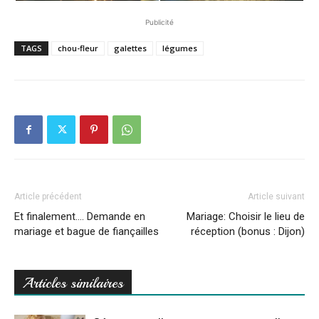
Publicité
TAGS
chou-fleur
galettes
légumes
Article précédent
Article suivant
Et finalement…. Demande en
Mariage: Choisir le lieu de
mariage et bague de fiançailles
réception (bonus : Dijon)
Articles similaires