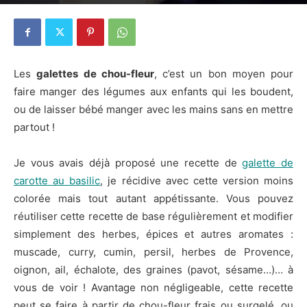
26 juillet 2016
34
Les
galettes de chou-fleur
, c’est un bon moyen pour
faire manger des légumes aux enfants qui les boudent,
ou de laisser bébé manger avec les mains sans en mettre
partout !
Je vous avais déjà proposé une recette de
galette de
carotte au basilic
, je récidive avec cette version moins
colorée mais tout autant appétissante. Vous pouvez
réutiliser cette recette de base régulièrement et modifier
simplement des herbes, épices et autres aromates :
muscade, curry, cumin, persil, herbes de Provence,
oignon, ail, échalote, des graines (pavot, sésame…)… à
vous de voir ! Avantage non négligeable, cette recette
peut se faire à partir de chou-fleur frais ou surgelé, ou