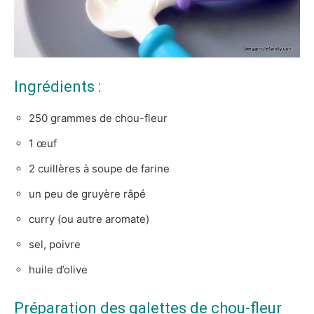
Ingrédients :
250 grammes de chou-fleur
1 œuf
2 cuillères à soupe de farine
un peu de gruyère râpé
curry (ou autre aromate)
sel, poivre
huile d’olive
Préparation des galettes de chou-fleur