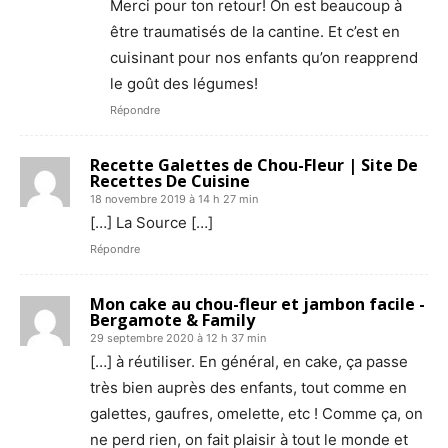
Merci pour ton retour! On est beaucoup à
être traumatisés de la cantine. Et c’est en
cuisinant pour nos enfants qu’on reapprend
le goût des légumes!
Répondre
Recette Galettes de Chou-Fleur | Site De
Recettes De Cuisine
18 novembre 2019 à 14 h 27 min
[…] La Source […]
Répondre
Mon cake au chou-fleur et jambon facile -
Bergamote & Family
29 septembre 2020 à 12 h 37 min
[…] à réutiliser. En général, en cake, ça passe
très bien auprès des enfants, tout comme en
galettes, gaufres, omelette, etc ! Comme ça, on
ne perd rien, on fait plaisir à tout le monde et