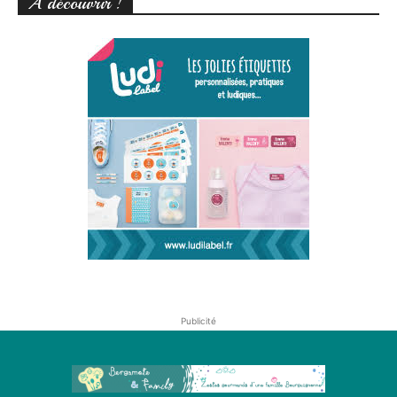
A découvrir !
Publicité