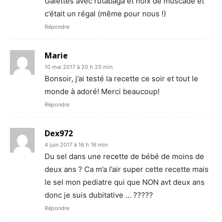
Galettes avec rutabaga et noix de muscade et
c’était un régal (même pour nous !)
Répondre
Marie
10 mai 2017 à 20 h 20 min
Bonsoir, j’ai testé la recette ce soir et tout le
monde à adoré! Merci beaucoup!
Répondre
Dex972
4 juin 2017 à 16 h 16 min
Du sel dans une recette de bébé de moins de
deux ans ? Ca m’a l’air super cette recette mais
le sel mon pediatre qui que NON avt deux ans
donc je suis dubitative … ?????
Répondre