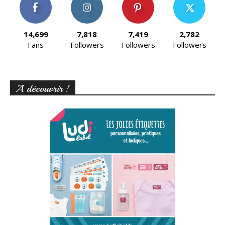
14,699
7,818
7,419
2,782
Fans
Followers
Followers
Followers
A découvrir !