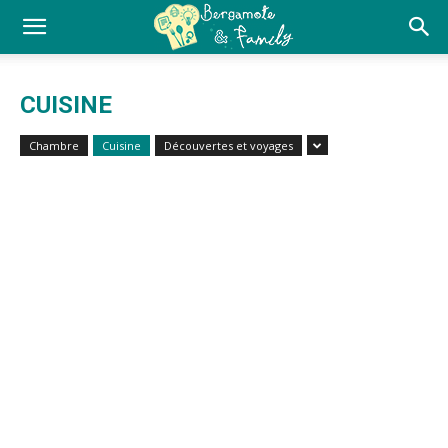
CUISINE
Chambre
Cuisine
Découvertes et voyages