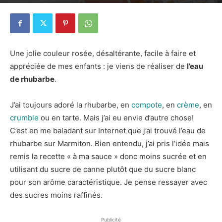
12 mai 2019
2
Une jolie couleur rosée, désaltérante, facile à faire et
appréciée de mes enfants : je viens de réaliser de
l’eau
de rhubarbe
.
J’ai toujours adoré la rhubarbe, en
compote
, en
crème
, en
crumble
ou en tarte. Mais j’ai eu envie d’autre chose!
C’est en me baladant sur Internet que j’ai trouvé l’eau de
rhubarbe sur Marmiton. Bien entendu, j’ai pris l’idée mais
remis la recette « à ma sauce » donc moins sucrée et en
utilisant du sucre de canne plutôt que du sucre blanc
pour son arôme caractéristique. Je pense ressayer avec
des sucres moins raffinés.
Publicité