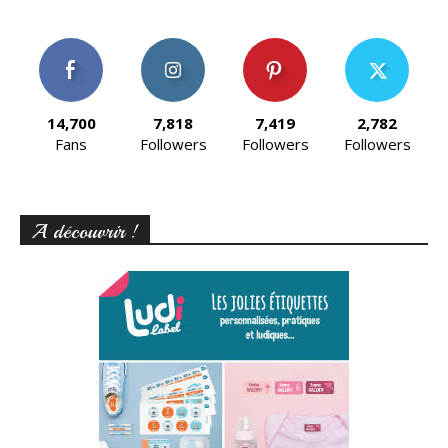
14,700
7,818
7,419
2,782
Fans
Followers
Followers
Followers
A découvrir !