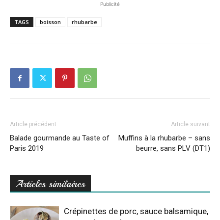
Publicité
TAGS
boisson
rhubarbe
Article précédent
Article suivant
Balade gourmande au Taste of
Muffins à la rhubarbe – sans
Paris 2019
beurre, sans PLV (DT1)
Articles similaires
Crépinettes de porc, sauce balsamique,