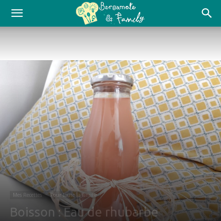
Mes Recettes
Pour toute la famille
Boisson : Eau de rhubarbe