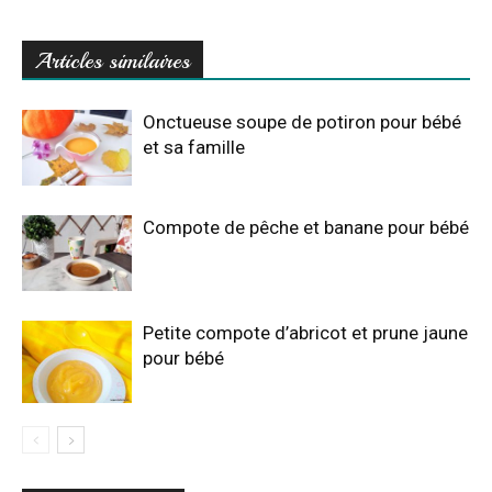
Articles similaires
Onctueuse soupe de potiron pour bébé
et sa famille
Compote de pêche et banane pour bébé
Petite compote d’abricot et prune jaune
pour bébé