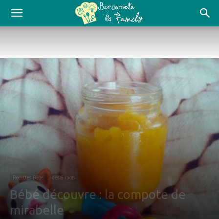
Recettes Bébé
dès 6 mois
Bébé découvre : la compote de
mirabelle