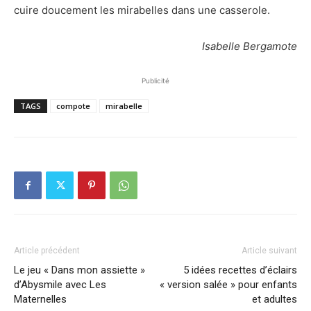
cuire doucement les mirabelles dans une casserole.
Isabelle Bergamote
Publicité
TAGS
compote
mirabelle
Article précédent
Article suivant
Le jeu « Dans mon assiette »
5 idées recettes d’éclairs
d’Abysmile avec Les
« version salée » pour enfants
Maternelles
et adultes