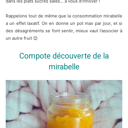
dans les plats sucrés salés… à vous d’innover !
Rappelons tout de même que la consommation mirabelle
a un effet laxatif. On en donne un pot max par jour, et si
des désagréments se font sentir, mieux vaut l’associer à
un autre fruit 😉
Compote découverte de la
mirabelle