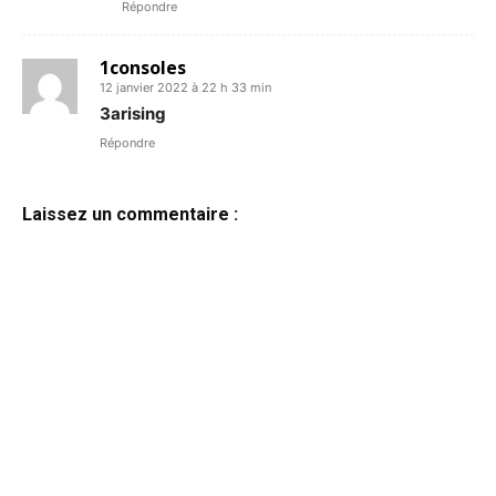
Répondre
1consoles
12 janvier 2022 à 22 h 33 min
3arising
Répondre
Laissez un commentaire :