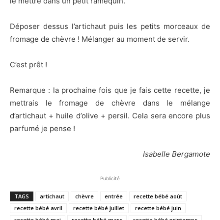
le mettre dans un petit ramequin.
Déposer dessus l’artichaut puis les petits morceaux de
fromage de chèvre ! Mélanger au moment de servir.
C’est prêt !
Remarque : la prochaine fois que je fais cette recette, je
mettrais le fromage de chèvre dans le mélange
d’artichaut + huile d’olive + persil. Cela sera encore plus
parfumé je pense !
Isabelle Bergamote
Publicité
TAGS
artichaut
chèvre
entrée
recette bébé août
recette bébé avril
recette bébé juillet
recette bébé juin
recette bébé mai
recette bébé mars
recette bébé printemps