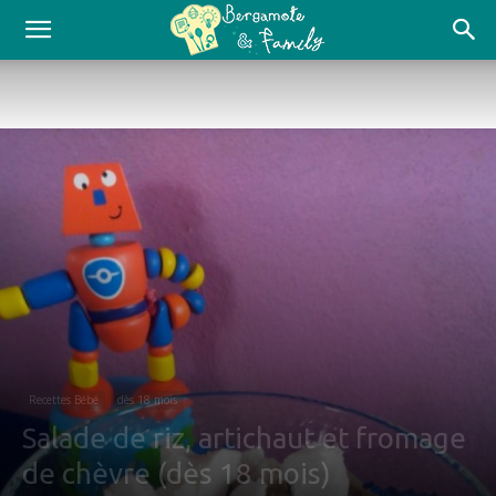
Recettes Bébé
dès 18 mois
Salade de riz, artichaut et fromage
de chèvre (dès 18 mois)