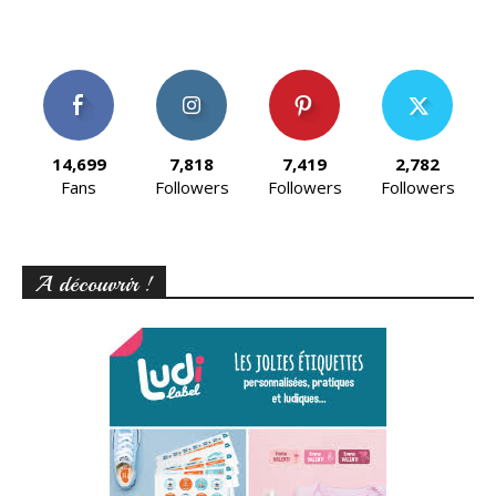
14,699
7,818
7,419
2,782
Fans
Followers
Followers
Followers
A découvrir !