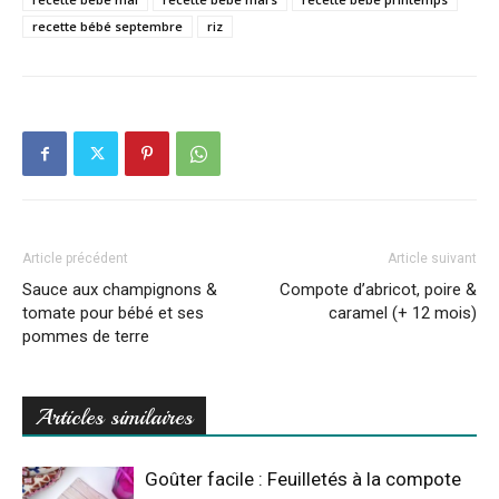
recette bébé septembre
riz
Article précédent
Article suivant
Sauce aux champignons &
Compote d’abricot, poire &
tomate pour bébé et ses
caramel (+ 12 mois)
pommes de terre
Articles similaires
Goûter facile : Feuilletés à la compote