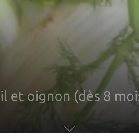
l et oignon (dès 8 moi