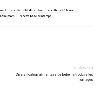
avril
recette bébé décembre
recette bébé février
 bébé mars
recette bébé printemps
Article suivant
Diversification alimentaire de bébé : introduire les
fromages