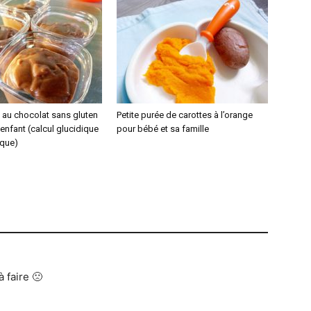
 au chocolat sans gluten
Petite purée de carottes à l’orange
enfant (calcul glucidique
pour bébé et sa famille
ique)
 faire 🙁