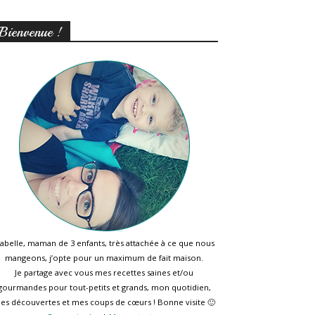
Bienvenue !
sabelle, maman de 3 enfants, très attachée à ce que nous
mangeons, j’opte pour un maximum de fait maison.
Je partage avec vous mes recettes saines et/ou
gourmandes pour tout-petits et grands, mon quotidien,
es découvertes et mes coups de cœurs ! Bonne visite 🙂