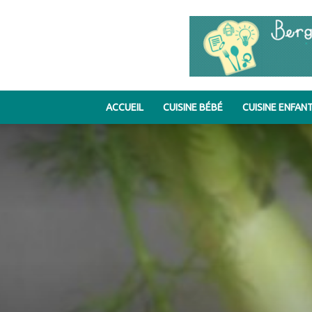
ACCUEIL
CUISINE BÉBÉ
CUISINE ENFAN