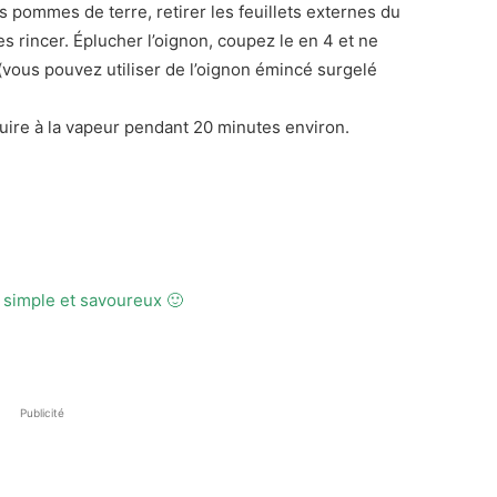
s pommes de terre, retirer les feuillets externes du
les rincer. Éplucher l’oignon, coupez le en 4 et ne
vous pouvez utiliser de l’oignon émincé surgelé
uire à la vapeur pendant 20 minutes environ.
 simple et savoureux 🙂
Publicité