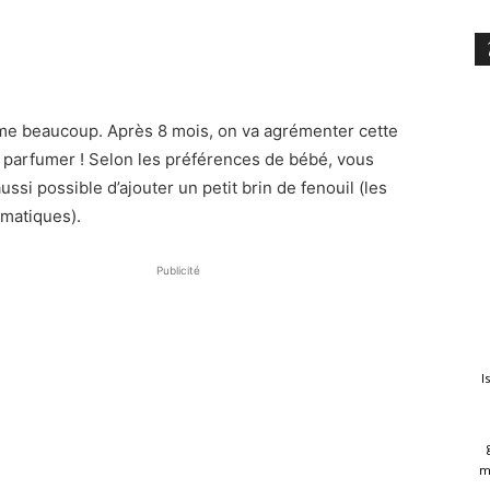
aime beaucoup. Après 8 mois, on va agrémenter cette
a parfumer ! Selon les préférences de bébé, vous
ussi possible d’ajouter un petit brin de fenouil (les
omatiques).
Publicité
I
m