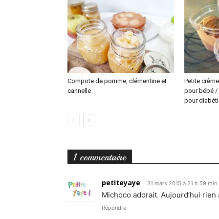
Compote de pomme, clémentine et
Petite crème
cannelle
pour bébé / 
pour diabét
1 commentaire
petiteyaye
31 mars 2015 à 21 h 59 min
Michoco adorait. Aujourd’hui rien à
Répondre