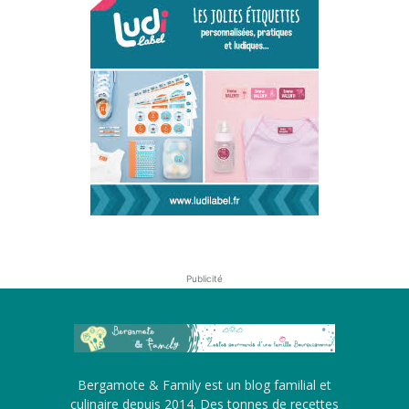
Publicité
Bergamote & Family est un blog familial et
culinaire depuis 2014. Des tonnes de recettes