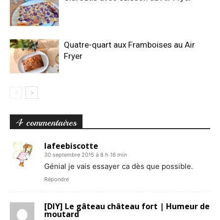
Quatre-quart aux Framboises au Air
Fryer
4 commentaires
lafeebiscotte
30 septembre 2015 à 8 h 16 min
Génial je vais essayer ca dès que possible.
Répondre
[DIY] Le gâteau château fort | Humeur de
moutard