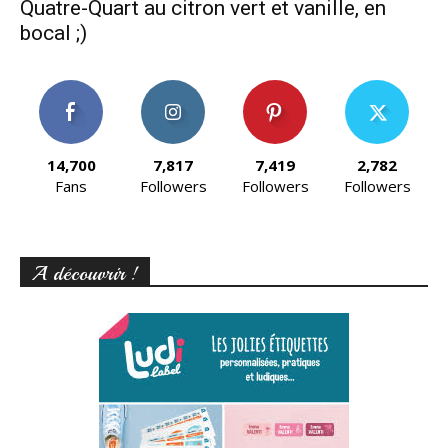
Quatre-Quart au citron vert et vanille, en
bocal ;)
14,700
7,817
7,419
2,782
Fans
Followers
Followers
Followers
A découvrir !