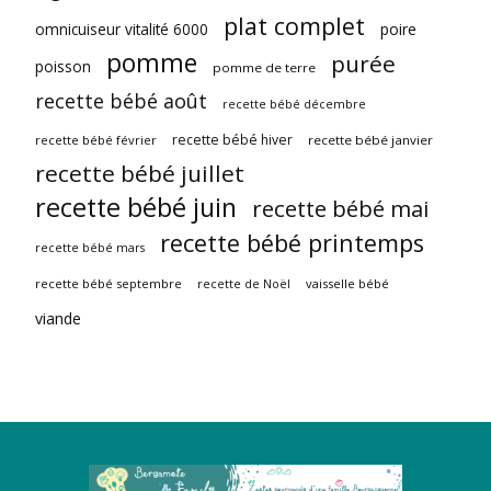
plat complet
omnicuiseur vitalité 6000
poire
pomme
purée
poisson
pomme de terre
recette bébé août
recette bébé décembre
recette bébé hiver
recette bébé février
recette bébé janvier
recette bébé juillet
recette bébé juin
recette bébé mai
recette bébé printemps
recette bébé mars
recette bébé septembre
vaisselle bébé
recette de Noël
viande