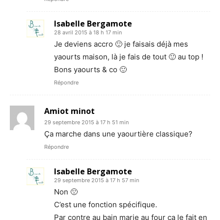
Isabelle Bergamote
28 avril 2015 à 18 h 17 min
Je deviens accro 🙂 je faisais déjà mes
yaourts maison, là je fais de tout 🙂 au top !
Bons yaourts & co 🙂
Répondre
Amiot minot
29 septembre 2015 à 17 h 51 min
Ça marche dans une yaourtière classique?
Répondre
Isabelle Bergamote
29 septembre 2015 à 17 h 57 min
Non 🙁
C’est une fonction spécifique.
Par contre au bain marie au four ça le fait en