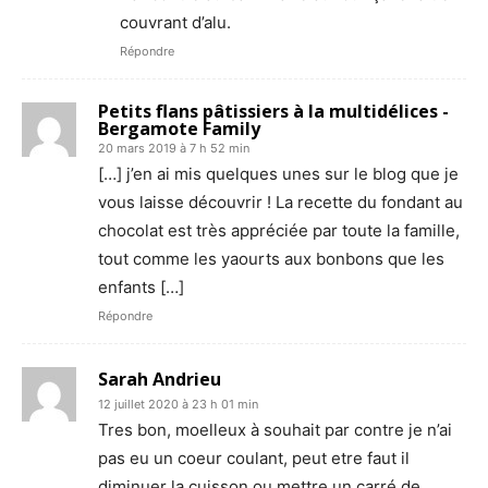
couvrant d’alu.
Répondre
Petits flans pâtissiers à la multidélices -
Bergamote Family
20 mars 2019 à 7 h 52 min
[…] j’en ai mis quelques unes sur le blog que je
vous laisse découvrir ! La recette du fondant au
chocolat est très appréciée par toute la famille,
tout comme les yaourts aux bonbons que les
enfants […]
Répondre
Sarah Andrieu
12 juillet 2020 à 23 h 01 min
Tres bon, moelleux à souhait par contre je n’ai
pas eu un coeur coulant, peut etre faut il
diminuer la cuisson ou mettre un carré de