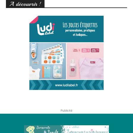
A découvrir !
Publicité