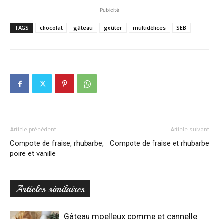
Publicité
TAGS
chocolat
gâteau
goûter
multidélices
SEB
Article précédent
Article suivant
Compote de fraise, rhubarbe,
Compote de fraise et rhubarbe
poire et vanille
Articles similaires
Gâteau moelleux pomme et cannelle