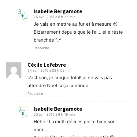
Isabelle Bergamote
25 avril 2015 à 8 h 25 min
Je vais en mettre au fur et à mesure 😉
Bizarrement depuis que je l’ai… elle reste
branchée ^_^
Répondre
Cécile Lefebvre
24 avril 2015 à 23 h 08 min
c’est bon, je craque total! je ne vais pas
attendre Noël si ça continue!
Répondre
Isabelle Bergamote
25 avril 2015 à 8 h 19 min
Héhé ! La multi délices porte bien son
nom….