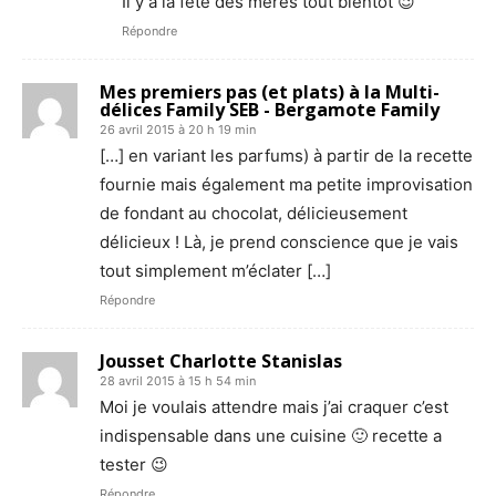
Il y à la fête des mères tout bientôt 😉
Répondre
Mes premiers pas (et plats) à la Multi-
délices Family SEB - Bergamote Family
26 avril 2015 à 20 h 19 min
[…] en variant les parfums) à partir de la recette
fournie mais également ma petite improvisation
de fondant au chocolat, délicieusement
délicieux ! Là, je prend conscience que je vais
tout simplement m’éclater […]
Répondre
Jousset Charlotte Stanislas
28 avril 2015 à 15 h 54 min
Moi je voulais attendre mais j’ai craquer c’est
indispensable dans une cuisine 🙂 recette a
tester 😉
Répondre