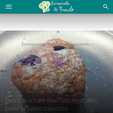
Mes Recettes
Recettes Enfant
Des cœurs en muffins myrtilles
pour la Saint-Valentin