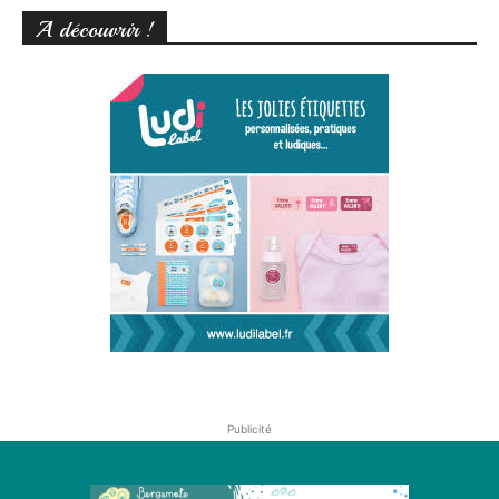
A découvrir !
Publicité