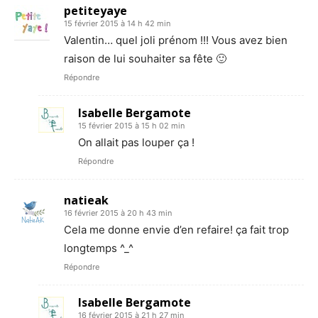
petiteyaye
15 février 2015 à 14 h 42 min
Valentin… quel joli prénom !!! Vous avez bien
raison de lui souhaiter sa fête 🙂
Répondre
Isabelle Bergamote
15 février 2015 à 15 h 02 min
On allait pas louper ça !
Répondre
natieak
16 février 2015 à 20 h 43 min
Cela me donne envie d’en refaire! ça fait trop
longtemps ^_^
Répondre
Isabelle Bergamote
16 février 2015 à 21 h 27 min