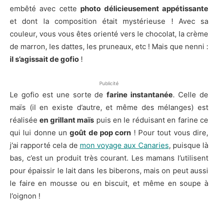
embêté avec cette
photo délicieusement appétissante
et dont la composition était mystérieuse ! Avec sa
couleur, vous vous êtes orienté vers le chocolat, la crème
de marron, les dattes, les pruneaux, etc ! Mais que nenni :
il s’agissait de gofio
!
Publicité
Le gofio est une sorte de
farine instantanée
. Celle de
maïs (il en existe d’autre, et même des mélanges) est
réalisée
en grillant maïs
puis en le réduisant en farine ce
qui lui donne un
goût de pop corn
! Pour tout vous dire,
j’ai rapporté cela de
mon voyage aux Canaries
, puisque là
bas, c’est un produit très courant. Les mamans l’utilisent
pour épaissir le lait dans les biberons, mais on peut aussi
le faire en mousse ou en biscuit, et même en soupe à
l’oignon !