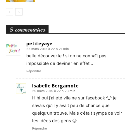
8 commentaires
petiteyaye
25 mars 2015 à 22 h 21 min
belle découverte ! si on ne connaît pas,
impossible de deviner en effet…
Répondre
Isabelle Bergamote
25 mars 2015 à 22 h 23 min
Hihi oui j’ai été vilaine sur facebook ^_^ je
savais qu’il y avait peu de chance que
quelqu’un trouve. Mais c’était sympa de voir
les idées des gens 😉
Répondre