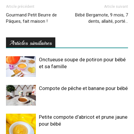
Article précédent
Article suivant
Gourmand Petit Beurre de
Bébé Bergamote, 9 mois, 7
Pâques, fait maison !
dents, allaité, porté…
Articles similaires
Onctueuse soupe de potiron pour bébé
et sa famille
Compote de pêche et banane pour bébé
Petite compote d’abricot et prune jaune
pour bébé