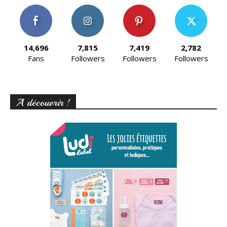
14,696
7,815
7,419
2,782
Fans
Followers
Followers
Followers
A découvrir !