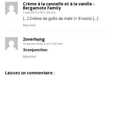
Crème à la cannelle et à la vanille -
Bergamote Family
1 mai 2017 à 18 h 53 min
[…] Crème de gofio de maïs (+ 6 mois) […]
Répondre
2overhung
12 janvier 2022 à 23 h 00 min
3conjunction
Répondre
Laissez un commentaire :