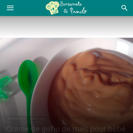
Recettes Bébé
dès 6 mois
Crème de gofio de maïs pour bébé