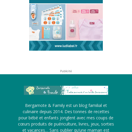
Publicité
Bergamote & Family est un blog familial et
culinaire depuis 2014. Des tonnes de recettes
pour bébé et enfants jonglent avec mes coups de
cœurs produits de puériculture, livres, jeux, sorties
et vacances… Sans oublier qu’une maman est