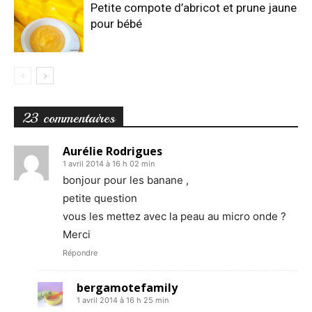
Petite compote d’abricot et prune jaune
pour bébé
23 commentaires
Aurélie Rodrigues
1 avril 2014 à 16 h 02 min
bonjour pour les banane ,
petite question
vous les mettez avec la peau au micro onde ?
Merci
Répondre
bergamotefamily
1 avril 2014 à 16 h 25 min