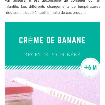
Par ailleurs, il est déconseillé de congeler du lait
infantile. Les différents changements de températures
réduisent la qualité nutritionnelle de ces produits.