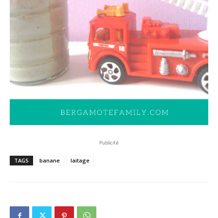
Publicité
TAGS
banane
laitage