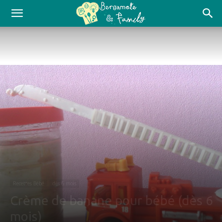
Recettes Bébé
dès 6 mois
Crème de banane pour bébé (dès 6
mois)