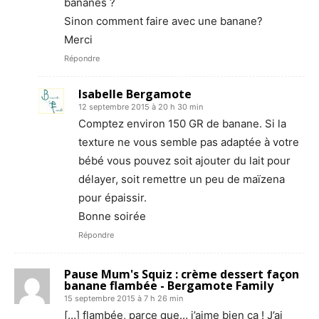
bananes ?
Sinon comment faire avec une banane?
Merci
Répondre
Isabelle Bergamote
12 septembre 2015 à 20 h 30 min
Comptez environ 150 GR de banane. Si la
texture ne vous semble pas adaptée à votre
bébé vous pouvez soit ajouter du lait pour
délayer, soit remettre un peu de maïzena
pour épaissir.
Bonne soirée
Répondre
Pause Mum's Squiz : crème dessert façon
banane flambée - Bergamote Family
15 septembre 2015 à 7 h 26 min
[…] flambée, parce que… j’aime bien ça ! J’ai