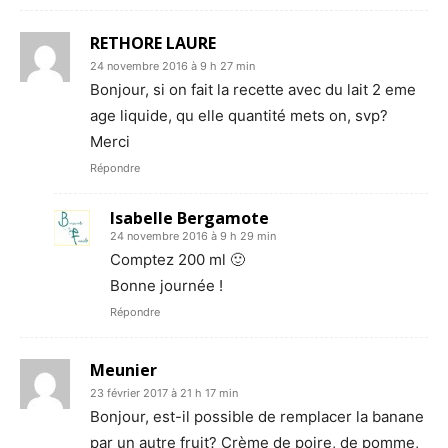
RETHORE LAURE
24 novembre 2016 à 9 h 27 min
Bonjour, si on fait la recette avec du lait 2 eme
age liquide, qu elle quantité mets on, svp?
Merci
Répondre
Isabelle Bergamote
24 novembre 2016 à 9 h 29 min
Comptez 200 ml 🙂
Bonne journée !
Répondre
Meunier
23 février 2017 à 21 h 17 min
Bonjour, est-il possible de remplacer la banane
par un autre fruit? Crème de poire, de pomme,