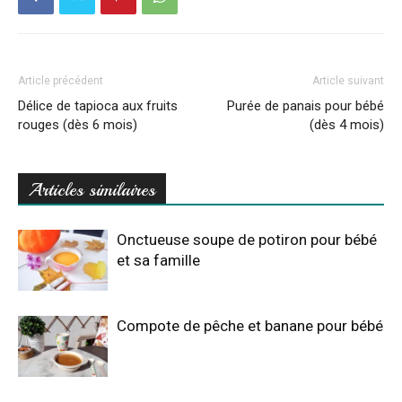
Article précédent
Article suivant
Délice de tapioca aux fruits
Purée de panais pour bébé
rouges (dès 6 mois)
(dès 4 mois)
Articles similaires
Onctueuse soupe de potiron pour bébé
et sa famille
Compote de pêche et banane pour bébé