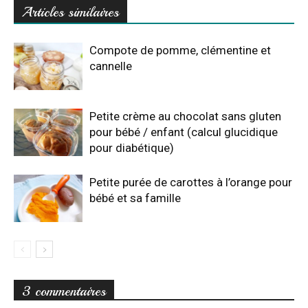
Articles similaires
Compote de pomme, clémentine et
cannelle
Petite crème au chocolat sans gluten
pour bébé / enfant (calcul glucidique
pour diabétique)
Petite purée de carottes à l’orange pour
bébé et sa famille
3 commentaires