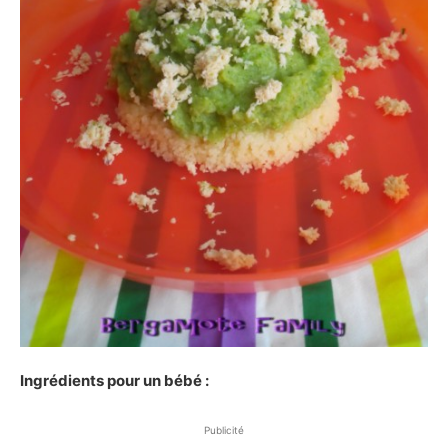
Ingrédients pour un bébé :
Publicité