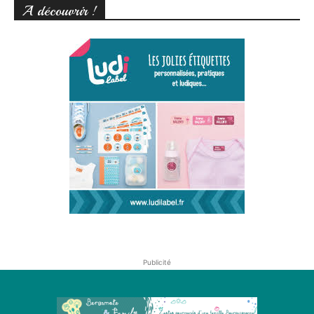
A découvrir !
Publicité