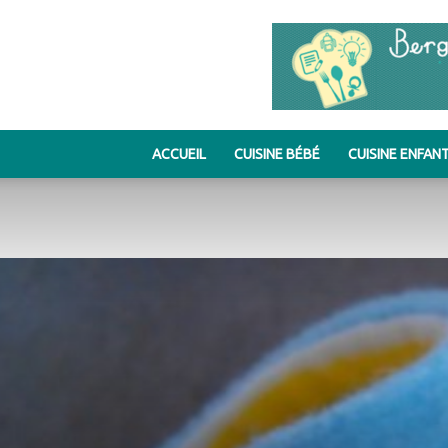
ACCUEIL
CUISINE BÉBÉ
CUISINE ENFAN