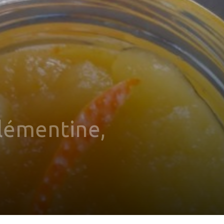
lémentine,