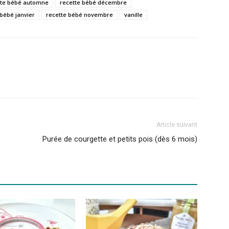
tte bébé automne
recette bébé décembre
 bébé janvier
recette bébé novembre
vanille
Article suivant
Purée de courgette et petits pois (dès 6 mois)