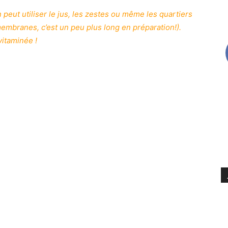
eut utiliser le jus, les zestes ou même les quartiers
 membranes, c’est un peu plus long en préparation!).
vitaminée !