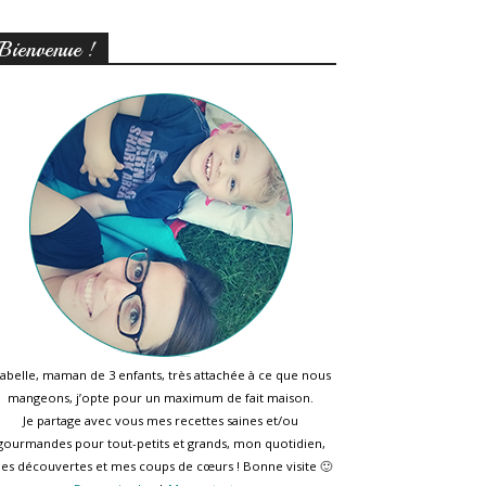
Bienvenue !
sabelle, maman de 3 enfants, très attachée à ce que nous
mangeons, j’opte pour un maximum de fait maison.
Je partage avec vous mes recettes saines et/ou
gourmandes pour tout-petits et grands, mon quotidien,
es découvertes et mes coups de cœurs ! Bonne visite 🙂