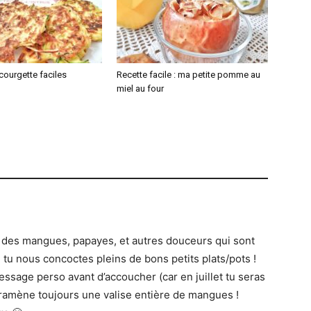
courgette faciles
Recette facile : ma petite pomme au
miel au four
des mangues, papayes, et autres douceurs qui sont
 tu nous concoctes pleins de bons petits plats/pots !
ssage perso avant d’accoucher (car en juillet tu seras
 ramène toujours une valise entière de mangues !