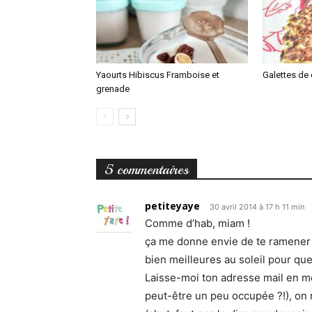
Yaourts Hibiscus Framboise et
Galettes de 
grenade
5 commentaires
petiteyaye
30 avril 2014 à 17 h 11 min
Comme d’hab, miam !
ça me donne envie de te ramener 
bien meilleures au soleil pour que
Laisse-moi ton adresse mail en me
peut-être un peu occupée ?!), on