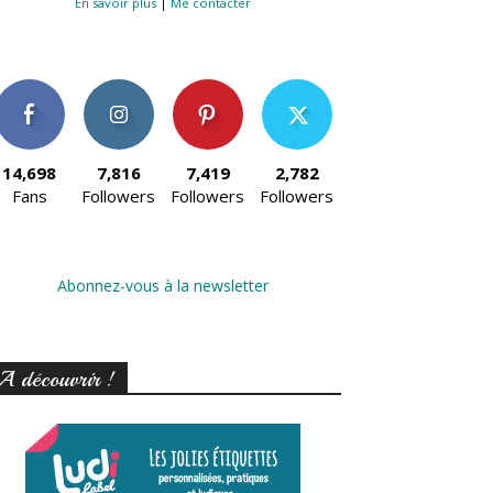
En savoir plus
|
Me contacter
14,698
7,816
7,419
2,782
Fans
Followers
Followers
Followers
Abonnez-vous à la newsletter
A découvrir !