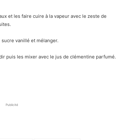
 et les faire cuire à la vapeur avec le zeste de
uites.
e sucre vanillé et mélanger.
dir puis les mixer avec le jus de clémentine parfumé.
Publicité