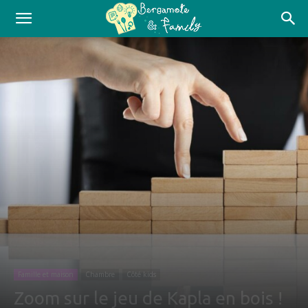
Famille et maison
Chambre
Côté kids
Zoom sur le jeu de Kapla en bois !