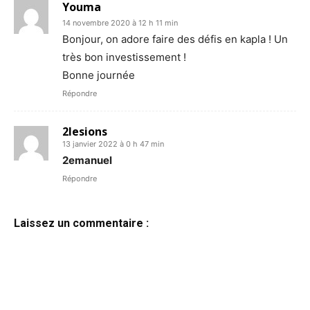
Youma
14 novembre 2020 à 12 h 11 min
Bonjour, on adore faire des défis en kapla ! Un
très bon investissement !
Bonne journée
Répondre
2lesions
13 janvier 2022 à 0 h 47 min
2emanuel
Répondre
Laissez un commentaire :