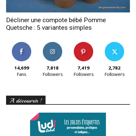
Décliner une compote bébé Pomme
Quetsche : 5 variantes simples
14,699
7,818
7,419
2,782
Fans
Followers
Followers
Followers
A découvrir !