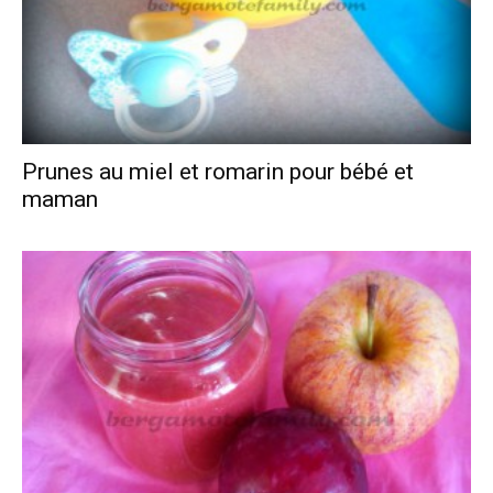
Prunes au miel et romarin pour bébé et
maman