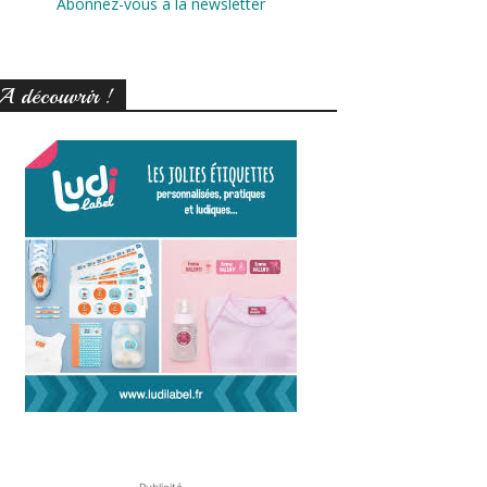
Abonnez-vous à la newsletter
A découvrir !