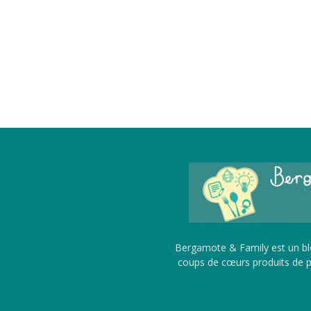
Bergamote & Family est un blo
coups de cœurs produits de pu