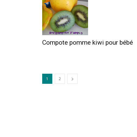
Compote pomme kiwi pour bébé
1
2