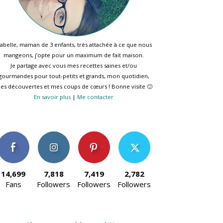
sabelle, maman de 3 enfants, très attachée à ce que nous
mangeons, j’opte pour un maximum de fait maison.
Je partage avec vous mes recettes saines et/ou
gourmandes pour tout-petits et grands, mon quotidien,
es découvertes et mes coups de cœurs ! Bonne visite 🙂
En savoir plus
|
Me contacter
14,699
7,818
7,419
2,782
Fans
Followers
Followers
Followers