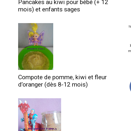
Pancakes au kiwi pour bébé (+ 12
mois) et enfants sages
I
m
Compote de pomme, kiwi et fleur
d’oranger (dès 8-12 mois)