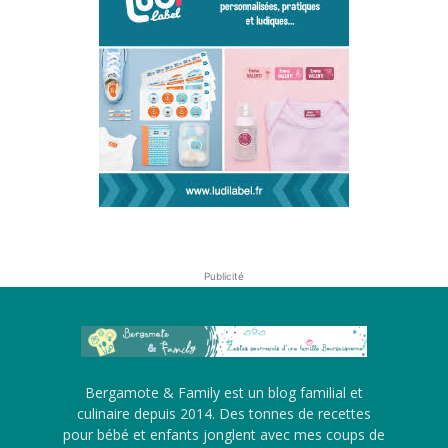
Publicité
Bergamote & Family est un blog familial et
culinaire depuis 2014. Des tonnes de recettes
pour bébé et enfants jonglent avec mes coups de