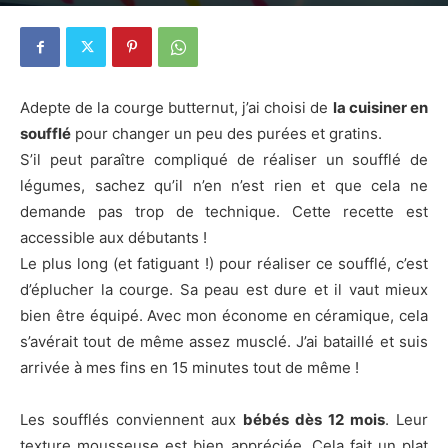
28 mars 2015
6
Adepte de la courge butternut, j’ai choisi de
la cuisiner en
soufflé
pour changer un peu des purées et gratins.
S’il peut paraître compliqué de réaliser un soufflé de
légumes, sachez qu’il n’en n’est rien et que cela ne
demande pas trop de technique. Cette recette est
accessible aux débutants !
Le plus long (et fatiguant !) pour réaliser ce soufflé, c’est
d’éplucher la courge. Sa peau est dure et il vaut mieux
bien être équipé. Avec mon économe en céramique, cela
s’avérait tout de même assez musclé. J’ai bataillé et suis
arrivée à mes fins en 15 minutes tout de même !
Les soufflés conviennent aux
bébés dès 12 mois
. Leur
texture mousseuse est bien appréciée. Cela fait un plat