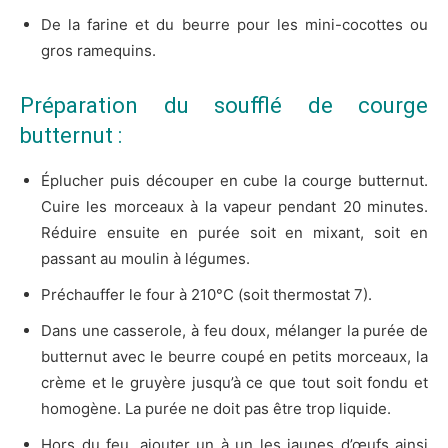
De la farine et du beurre pour les mini-cocottes ou
gros ramequins.
Préparation du soufflé de courge
butternut :
Éplucher puis découper en cube la courge butternut.
Cuire les morceaux à la vapeur pendant 20 minutes.
Réduire ensuite en purée soit en mixant, soit en
passant au moulin à légumes.
Préchauffer le four à 210°C (soit thermostat 7).
Dans une casserole, à feu doux, mélanger la purée de
butternut avec le beurre coupé en petits morceaux, la
crème et le gruyère jusqu’à ce que tout soit fondu et
homogène. La purée ne doit pas être trop liquide.
Hors du feu, ajouter un à un les jaunes d’œufs ainsi