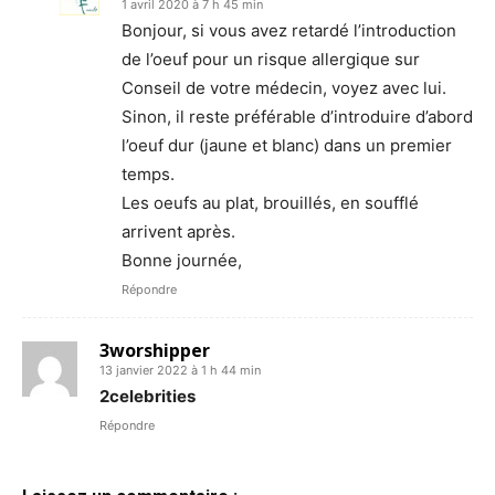
1 avril 2020 à 7 h 45 min
Bonjour, si vous avez retardé l’introduction
de l’oeuf pour un risque allergique sur
Conseil de votre médecin, voyez avec lui.
Sinon, il reste préférable d’introduire d’abord
l’oeuf dur (jaune et blanc) dans un premier
temps.
Les oeufs au plat, brouillés, en soufflé
arrivent après.
Bonne journée,
Répondre
3worshipper
13 janvier 2022 à 1 h 44 min
2celebrities
Répondre