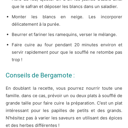
que le safran et déposer les blancs dans un saladier.
Monter les blancs en neige. Les incorporer
délicatement à la purée.
Beurrer et fariner les ramequins, verser le mélange.
Faire cuire au four pendant 20 minutes environ et
servir rapidement pour que le soufflé ne retombe pas
trop !
Conseils de Bergamote :
En doublant la recette, vous pourrez nourrir toute une
famille. dans ce cas, prévoir un ou deux plats à soufflé de
grande taille pour faire cuire la préparation. C’est un plat
intéressant pour les papilles de petits et des grands.
N’hésitez pas à varier les saveurs en utilisant des épices
et des herbes différentes !