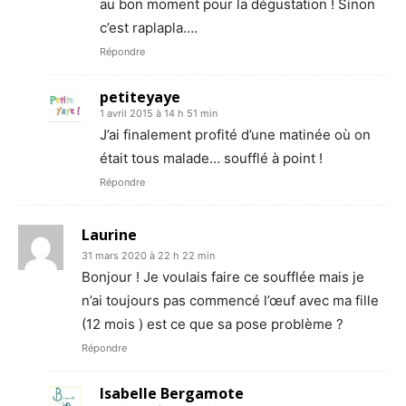
au bon moment pour la dégustation ! Sinon
c’est raplapla….
Répondre
petiteyaye
1 avril 2015 à 14 h 51 min
J’ai finalement profité d’une matinée où on
était tous malade… soufflé à point !
Répondre
Laurine
31 mars 2020 à 22 h 22 min
Bonjour ! Je voulais faire ce soufflée mais je
n’ai toujours pas commencé l’œuf avec ma fille
(12 mois ) est ce que sa pose problème ?
Répondre
Isabelle Bergamote