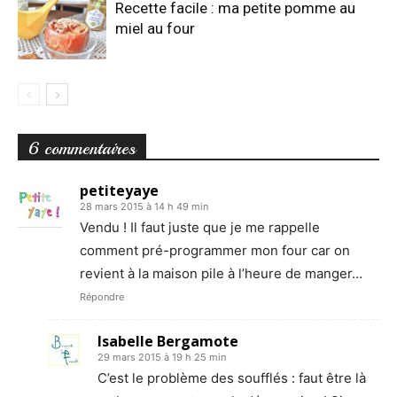
Recette facile : ma petite pomme au
miel au four
6 commentaires
petiteyaye
28 mars 2015 à 14 h 49 min
Vendu ! Il faut juste que je me rappelle
comment pré-programmer mon four car on
revient à la maison pile à l’heure de manger…
Répondre
Isabelle Bergamote
29 mars 2015 à 19 h 25 min
C’est le problème des soufflés : faut être là