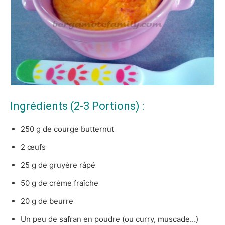
Ingrédients (2-3 Portions) :
250 g de courge butternut
2 œufs
25 g de gruyère râpé
50 g de crème fraîche
20 g de beurre
Un peu de safran en poudre (ou curry, muscade…)