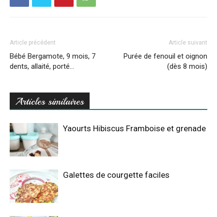
Article précédent
Article suivant
Bébé Bergamote, 9 mois, 7
Purée de fenouil et oignon
dents, allaité, porté…
(dès 8 mois)
Articles similaires
Yaourts Hibiscus Framboise et grenade
Galettes de courgette faciles