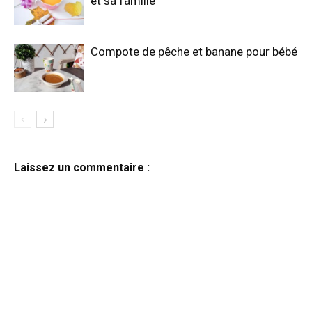
et sa famille
Compote de pêche et banane pour bébé
Laissez un commentaire :