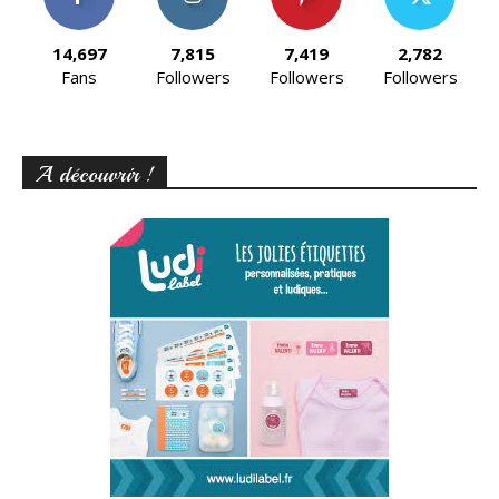
14,697
7,815
7,419
2,782
Fans
Followers
Followers
Followers
A découvrir !