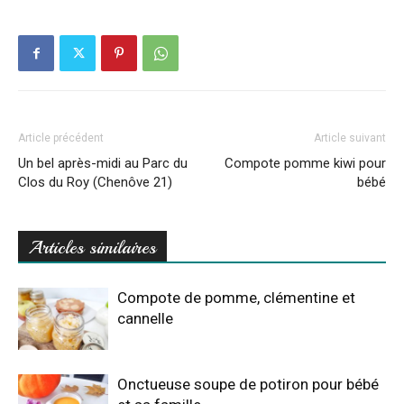
Article précédent
Article suivant
Un bel après-midi au Parc du
Compote pomme kiwi pour
Clos du Roy (Chenôve 21)
bébé
Articles similaires
Compote de pomme, clémentine et
cannelle
Onctueuse soupe de potiron pour bébé