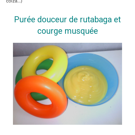
colza…)
Purée douceur de rutabaga et
courge musquée