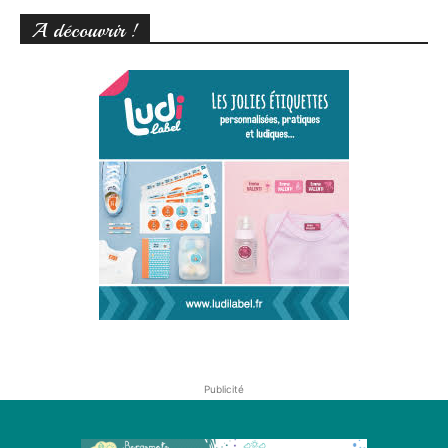
A découvrir !
Publicité