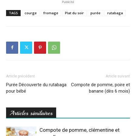
Publicité
TAGS
courge
fromage
Plat du soir
purée
rutabaga
Article précédent
Article suivant
Purée Découverte du rutabaga
Compote de pomme, poire et
pour bébé
banane (dès 6 mois)
Articles similaires
Compote de pomme, clémentine et