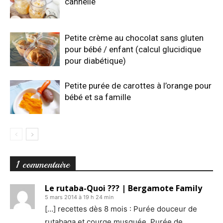
cannelle
Petite crème au chocolat sans gluten
pour bébé / enfant (calcul glucidique
pour diabétique)
Petite purée de carottes à l’orange pour
bébé et sa famille
1 commentaire
Le rutaba-Quoi ??? | Bergamote Family
5 mars 2014 à 19 h 24 min
[…] recettes dès 8 mois : Purée douceur de
rutabaga et courge musquée, Purée de