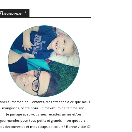
Bienvenue !
sabelle, maman de 3 enfants, très attachée à ce que nous
mangeons, j’opte pour un maximum de fait maison.
Je partage avec vous mes recettes saines et/ou
gourmandes pour tout-petits et grands, mon quotidien,
es découvertes et mes coups de cœurs ! Bonne visite 🙂