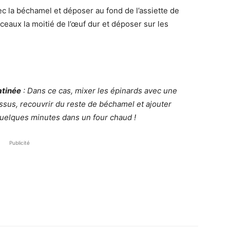
ec la béchamel et déposer au fond de l’assiette de
eaux la moitié de l’œuf dur et déposer sur les
atinée
: Dans ce cas, mixer les épinards avec une
sus, recouvrir du reste de béchamel et ajouter
quelques minutes dans un four chaud !
Publicité