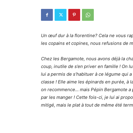
Un œuf dur à la florentine? Cela ne vous ra
les copains et copines, nous refusions de man
Chez les Bergamote, nous avons déjà la ch
coup, inutile de s’en priver en famille ! On 
lui a permis de s’habituer à ce légume qui 
classe ! Elle aime les épinards en purée, à 
on recommence… mais Pépin Bergamote a plus
par les manger ! Cette fois-ci, je lui ai pr
mitigé, mais le plat à tout de même été termi