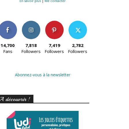
En savoir plus
|
Me contacter
14,700
7,818
7,419
2,782
Fans
Followers
Followers
Followers
Abonnez-vous à la newsletter
A découvrir !