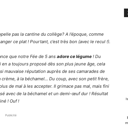
ppelle pas la cantine du collège? A l’époque, comme
ger ce plat ! Pourtant, c’est très bon (avec le recul !).
ance que notre Fée de 5 ans
adore ce légume
! Du
lui en a toujours proposé dès son plus jeune âge, cela
a si mauvaise réputation auprès de ses camarades de
la crème, à la béchamel… Du coup, avec son petit frère,
 de mal à les accepter. Il grimace pas mal, mais fini
oposé avec de la béchamel et un demi-œuf dur ! Résultat
I
né ! Ouf !
Publicité
m