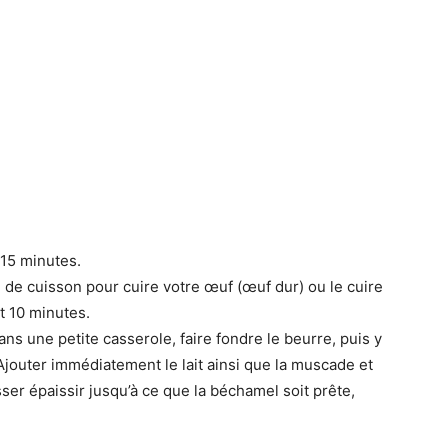
 15 minutes.
 de cuisson pour cuire votre œuf (œuf dur) ou le cuire
t 10 minutes.
ns une petite casserole, faire fondre le beurre, puis y
 Ajouter immédiatement le lait ainsi que la muscade et
er épaissir jusqu’à ce que la béchamel soit prête,