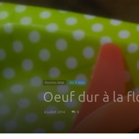
Recettes Bébé
dès 8 mois
Oeuf dur à la f
4 juillet 2014
8