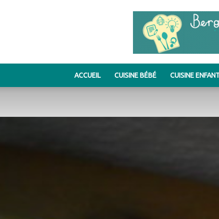
ACCUEIL
CUISINE BÉBÉ
CUISINE ENFAN