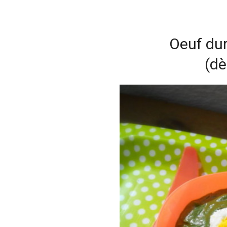
Oeuf dur 
(dè