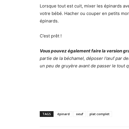
Lorsque tout est cuit, mixer les épinards av
votre bébé. Hacher ou couper en petits morc
épinards.
C’est prêt !
Vous pouvez également faire la version gr
partie de la béchamel, déposer
l’œuf
par des
un peu de gruyère avant de passer le tout 
TAGS
épinard
oeuf
plat complet