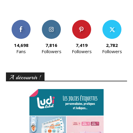
14,698
7,816
7,419
2,782
Fans
Followers
Followers
Followers
A découvrir !