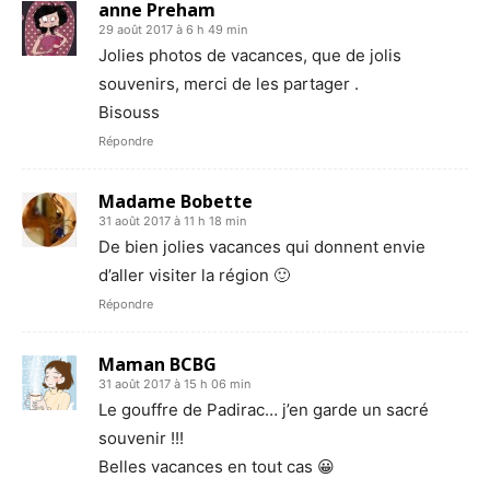
anne Preham
29 août 2017 à 6 h 49 min
Jolies photos de vacances, que de jolis
souvenirs, merci de les partager .
Bisouss
Répondre
Madame Bobette
31 août 2017 à 11 h 18 min
De bien jolies vacances qui donnent envie
d’aller visiter la région 🙂
Répondre
Maman BCBG
31 août 2017 à 15 h 06 min
Le gouffre de Padirac… j’en garde un sacré
souvenir !!!
Belles vacances en tout cas 😀