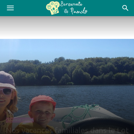
Famille et maison
Découvertes et voyages
Nos vacances familiales dans le Lot