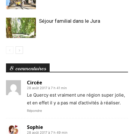
Séjour familial dans le Jura
8 commentaires
Circée
28 août 2017 à 7 h 41 min
Le Quercy est vraiment une région super jolie,
et en effet il y a pas mal d’activités à réaliser.
Répondre
Sophie
28 août 2017 à 7 h 49 min