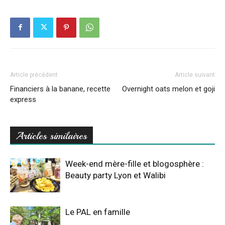
Article précédent
Article suivant
Financiers à la banane, recette
Overnight oats melon et goji
express
Articles similaires
Week-end mère-fille et blogosphère :
Beauty party Lyon et Walibi
Le PAL en famille