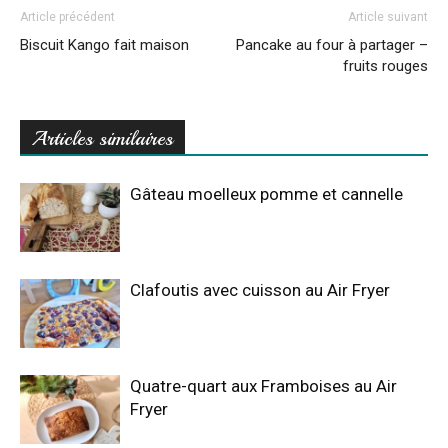
Article précédent
Article suivant
Biscuit Kango fait maison
Pancake au four à partager –
fruits rouges
Articles similaires
Gâteau moelleux pomme et cannelle
Clafoutis avec cuisson au Air Fryer
Quatre-quart aux Framboises au Air
Fryer