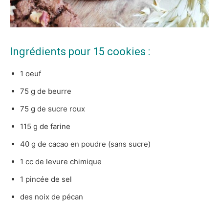
Ingrédients pour 15 cookies :
1 oeuf
75 g de beurre
75 g de sucre roux
115 g de farine
40 g de cacao en poudre (sans sucre)
1 cc de levure chimique
1 pincée de sel
des noix de pécan