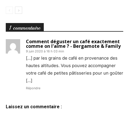
1 commentaire
Comment déguster un café exactement
comme on l'aime ? - Bergamote & Family
9 juin 2020 à 16 h 03 min
[…] par les grains de café en provenance des
hautes altitudes. Vous pouvez accompagner
votre café de petites pâtisseries pour un goûter
[…]
Répondre
Laissez un commentaire :