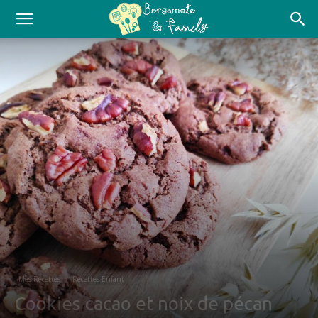
Mes Recettes
Recettes Enfant
Cookies cacao et noix de pécan