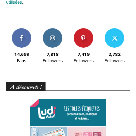
utilisées
.
14,699
7,818
7,419
2,782
Fans
Followers
Followers
Followers
A découvrir !