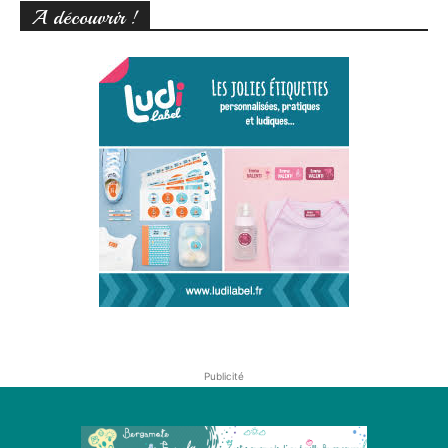
A découvrir !
Publicité