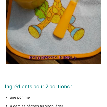
Ingrédients pour 2 portions :
une pomme
4 demies pêches au sirop léger