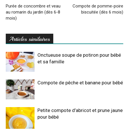
Purée de concombre et veau
Compote de pomme-poire
au romarin du jardin (dès 6-8
biscuitée (dès 6 mois)
mois)
Articles similaires
Onctueuse soupe de potiron pour bébé
et sa famille
Compote de pêche et banane pour bébé
Petite compote d’abricot et prune jaune
pour bébé