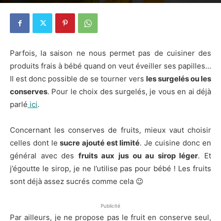
21 avril 2014
0
Parfois, la saison ne nous permet pas de cuisiner des
produits frais à bébé quand on veut éveiller ses papilles…
Il est donc possible de se tourner vers
les surgelés ou les
conserves
. Pour le choix des surgelés, je vous en ai déjà
parlé
ici
.
Concernant les conserves de fruits, mieux vaut choisir
celles dont le
sucre ajouté est limité
. Je cuisine donc en
général avec des
fruits aux jus ou au sirop léger
. Et
j’égoutte le sirop, je ne l’utilise pas pour bébé ! Les fruits
sont déjà assez sucrés comme cela 😉
Publicité
Par ailleurs, je ne propose pas le fruit en conserve seul,