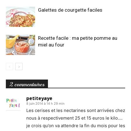
Galettes de courgette faciles
Recette facile : ma petite pomme au
miel au four
2 commentaires
petiteyaye
8 juin 2014 à 14 h 29 min
Les cerises et les nectarines sont arrivées chez
nous à respectivement 25 et 15 euros le kilo….
je crois qu’on va attendre la fin du mois pour les