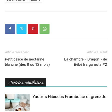
recette bébé printemps
Article précédent
Article suivant
Petit délice de nectarine
La chambre « Dragon » de
blanche (dès 8 ou 12 mois)
Bébé Bergamote #2
Articles similaires
Yaourts Hibiscus Framboise et grenade