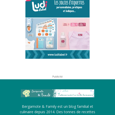
Publicité
Bergamote & Family est un blog familial et
culinaire depuis 2014. Des tonnes de recettes