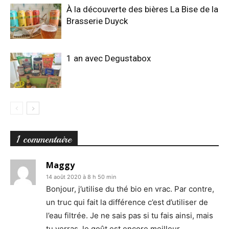
À la découverte des bières La Bise de la
Brasserie Duyck
1 an avec Degustabox
1 commentaire
Maggy
14 août 2020 à 8 h 50 min
Bonjour, j’utilise du thé bio en vrac. Par contre,
un truc qui fait la différence c’est d’utiliser de
l’eau filtrée. Je ne sais pas si tu fais ainsi, mais
tu verras, le goût est encore meilleur.