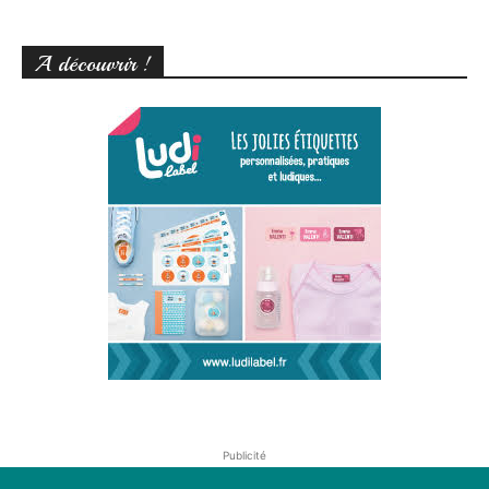
A découvrir !
Publicité