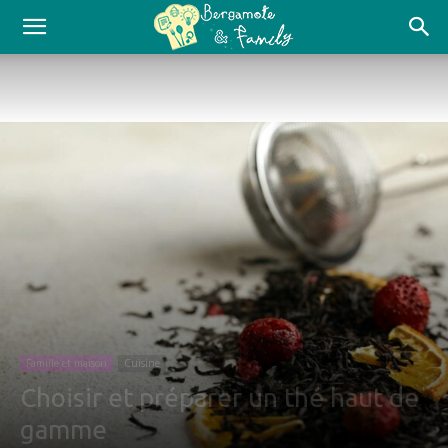
Famille et maison
Cuisine
Choisir et préparer un thé haut de
gamme