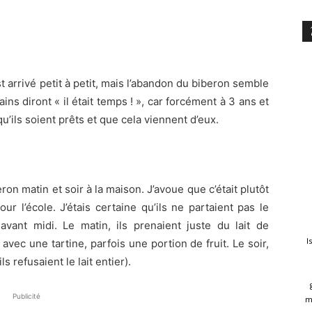
 arrivé petit à petit, mais l’abandon du biberon semble
ins diront « il était temps ! », car forcément à 3 ans et
 qu’ils soient prêts et que cela viennent d’eux.
ron matin et soir à la maison. J’avoue que c’était plutôt
our l’école. J’étais certaine qu’ils ne partaient pas le
 avant midi. Le matin, ils prenaient juste du lait de
I
avec une tartine, parfois une portion de fruit. Le soir,
ls refusaient le lait entier).
Publicité
m