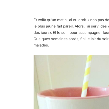
Et voilà qu’un matin j’ai eu droit « non pas d
le plus jeune fait pareil. Alors, j’ai servi de
des jours). Et le soir, pour accompagner leur
Quelques semaines après, fini le lait du soi
malades.