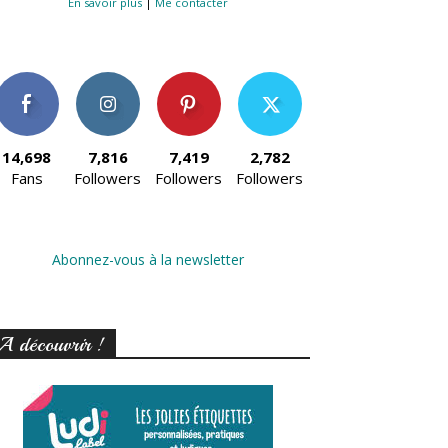
En savoir plus
|
Me contacter
14,698
7,816
7,419
2,782
Fans
Followers
Followers
Followers
Abonnez-vous à la newsletter
A découvrir !