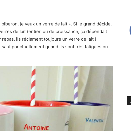
e biberon, je veux un verre de lait ». Si le grand décide,
s verres de lait (entier, ou de croissance, ça dépendait
 repas, ils réclament toujours un verre de lait !
r, sauf ponctuellement quand ils sont très fatigués ou