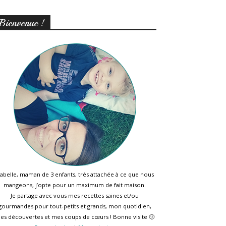
Bienvenue !
sabelle, maman de 3 enfants, très attachée à ce que nous
mangeons, j’opte pour un maximum de fait maison.
Je partage avec vous mes recettes saines et/ou
gourmandes pour tout-petits et grands, mon quotidien,
es découvertes et mes coups de cœurs ! Bonne visite 🙂