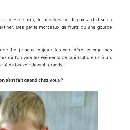
tartines de pain, de brioches, ou de pain au lait selon
 tartiner. Des petits morceaux de fruits ou une gourde
ou de thé, je peux toujours les considérer comme mes
pes où l’on vide les éléments de puériculture un à un,
erté de les voir devenir grands !
n s’est fait quand chez vous ?