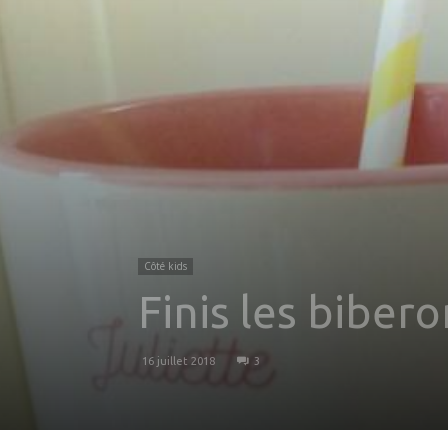
Côté kids
Finis les biber
16 juillet 2018
3