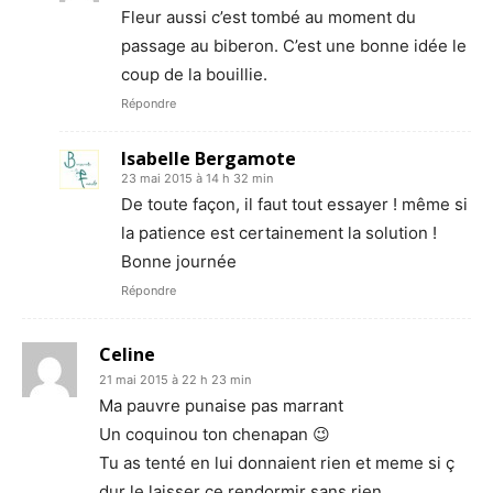
Fleur aussi c’est tombé au moment du
passage au biberon. C’est une bonne idée le
coup de la bouillie.
Répondre
Isabelle Bergamote
23 mai 2015 à 14 h 32 min
De toute façon, il faut tout essayer ! même si
la patience est certainement la solution !
Bonne journée
Répondre
Celine
21 mai 2015 à 22 h 23 min
Ma pauvre punaise pas marrant
Un coquinou ton chenapan 😉
Tu as tenté en lui donnaient rien et meme si ç
dur le laisser ce rendormir sans rien