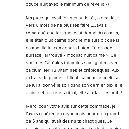
douce nuit avec le minimum de réveils;-)
Ma puce qui avait fait ses nuits tôt, a décidé
vers 8 mois de ne plus les faire….Javais
remarqué que lorsque je lui donné du camilia,
elle était plus calme donc je me suis dit que la
camomille lui conviendrait bien. En grande
surface,j’ai trouvé « modilac nuit calme ». Ce
sont des Céréales infantiles sans gluten avec
calcium, fer, 13 vitamines et prébiotiques. Aux
extraits de plantes : tilleul, camomille, mélisse.
Je lui ai donné le soir dans son dernier bib, elle
a aimé et ça a été radical, elle a refait ses nuits!
Merci pour votre avis sur cette pommade, je
l’avais repérée en rayon mais pour mon grand
de 6 ans qui avait des nuits chaotiques. Je
n’avais pas sauté le pas, mais si ça hydrate bien