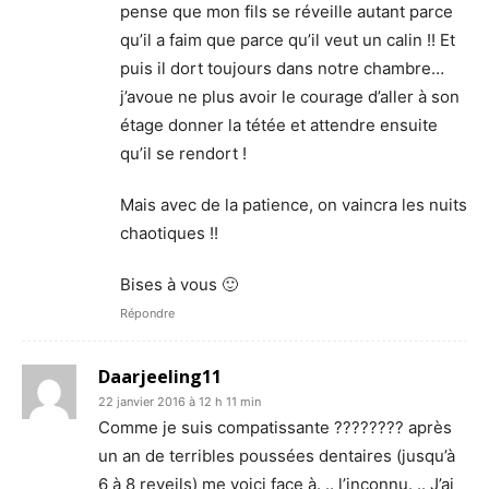
pense que mon fils se réveille autant parce
qu’il a faim que parce qu’il veut un calin !! Et
puis il dort toujours dans notre chambre…
j’avoue ne plus avoir le courage d’aller à son
étage donner la tétée et attendre ensuite
qu’il se rendort !
Mais avec de la patience, on vaincra les nuits
chaotiques !!
Bises à vous 🙂
Répondre
Daarjeeling11
22 janvier 2016 à 12 h 11 min
Comme je suis compatissante ???????? après
un an de terribles poussées dentaires (jusqu’à
6 à 8 reveils) me voici face à. .. l’inconnu. .. J’ai