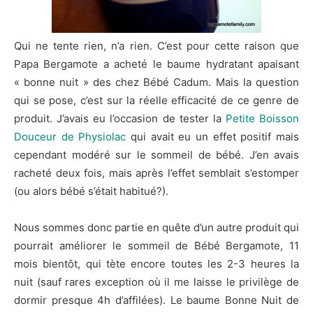
Qui ne tente rien, n’a rien. C’est pour cette raison que
Papa Bergamote a acheté le baume hydratant apaisant
« bonne nuit » des chez Bébé Cadum. Mais la question
qui se pose, c’est sur la réelle efficacité de ce genre de
produit. J’avais eu l’occasion de tester la
Petite Boisson
Douceur de Physiolac
qui avait eu un effet positif mais
cependant modéré sur le sommeil de bébé. J’en avais
racheté deux fois, mais après l’effet semblait s’estomper
(ou alors bébé s’était habitué?).
Nous sommes donc partie en quête d’un autre produit qui
pourrait améliorer le sommeil de Bébé Bergamote, 11
mois bientôt, qui tète encore toutes les 2-3 heures la
nuit (sauf rares exception où il me laisse le privilège de
dormir presque 4h d’affilées). Le baume Bonne Nuit de