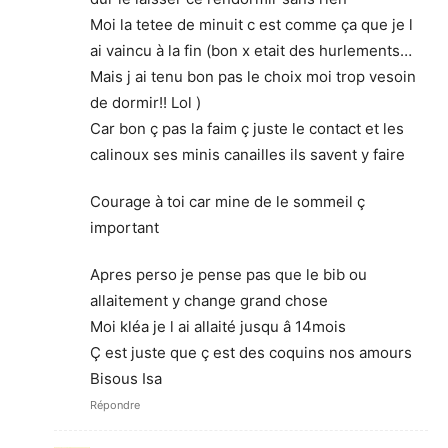
Moi la tetee de minuit c est comme ça que je l
ai vaincu à la fin (bon x etait des hurlements…
Mais j ai tenu bon pas le choix moi trop vesoin
de dormir!! Lol )
Car bon ç pas la faim ç juste le contact et les
calinoux ses minis canailles ils savent y faire
Courage à toi car mine de le sommeil ç
important
Apres perso je pense pas que le bib ou
allaitement y change grand chose
Moi kléa je l ai allaité jusqu â 14mois
Ç est juste que ç est des coquins nos amours
Bisous Isa
Répondre