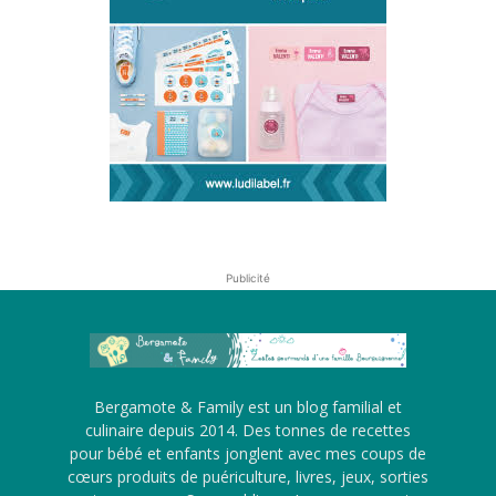
Publicité
Bergamote & Family est un blog familial et
culinaire depuis 2014. Des tonnes de recettes
pour bébé et enfants jonglent avec mes coups de
cœurs produits de puériculture, livres, jeux, sorties