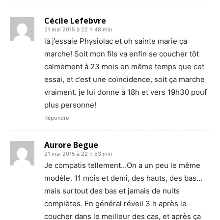
Cécile Lefebvre
21 mai 2015 à 22 h 48 min
là j’essaie Physiolac et oh sainte marie ça
marche! Soit mon fils va enfin se coucher tôt
calmement à 23 mois en même temps que cet
essai, et c’est une coïncidence, soit ça marche
vraiment. je lui donne à 18h et vers 19h30 pouf
plus personne!
Répondre
Aurore Begue
21 mai 2015 à 22 h 53 min
Je compatis tellement…On a un peu le même
modèle. 11 mois et demi, des hauts, des bas…
mais surtout des bas et jamais de nuits
complètes. En général réveil 3 h après le
coucher dans le meilleur des cas, et après ça