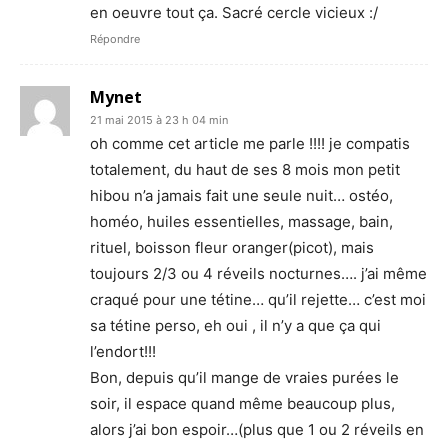
en oeuvre tout ça. Sacré cercle vicieux :/
Répondre
Mynet
21 mai 2015 à 23 h 04 min
oh comme cet article me parle !!!! je compatis
totalement, du haut de ses 8 mois mon petit
hibou n’a jamais fait une seule nuit… ostéo,
homéo, huiles essentielles, massage, bain,
rituel, boisson fleur oranger(picot), mais
toujours 2/3 ou 4 réveils nocturnes…. j’ai même
craqué pour une tétine… qu’il rejette… c’est moi
sa tétine perso, eh oui , il n’y a que ça qui
l’endort!!!
Bon, depuis qu’il mange de vraies purées le
soir, il espace quand même beaucoup plus,
alors j’ai bon espoir…(plus que 1 ou 2 réveils en