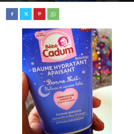
21 mai 2015
12