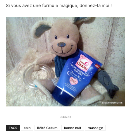
Si vous avez une formule magique, donnez-la moi !
Publicité
TAGS
bain
Bébé Cadum
bonne nuit
massage