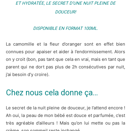
ET HYDRATÉE, LE SECRET D’UNE NUIT PLEINE DE
DOUCEUR!
DISPONIBLE EN FORMAT 100ML.
La camomille et la fleur d’oranger sont en effet bien
connues pour apaiser et aider à l’endormissement. Alors
on y croit (bon, pas tant que cela en vrai, mais en tant que
parent qui ne dort pas plus de 2h consécutives par nuit,
j’ai besoin d’y croire).
Chez nous cela donne ça…
Le secret de la nuit pleine de douceur, je l’attend encore !
Ah oui, la peau de mon bébé est douce et parfumée, c’est
très agréable d’ailleurs ! Mais qu’on lui mette ou pas la
crème, son sommeil reste inchangé.