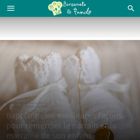
Côté kids
Puériculture
Baptême : les meilleures façons
pour remercier le parrain et la
marraine de son enfant