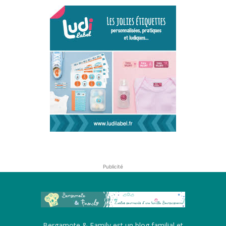
Publicité
Bergamote & Family est un blog familial et