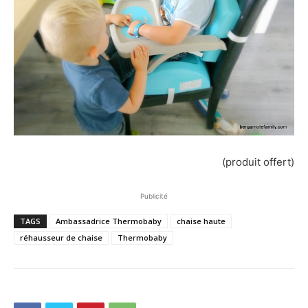
(produit offert)
Publicité
TAGS
Ambassadrice Thermobaby
chaise haute
réhausseur de chaise
Thermobaby