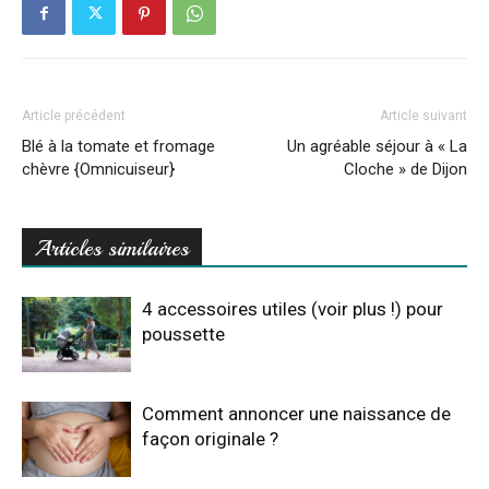
Article précédent
Article suivant
Blé à la tomate et fromage
Un agréable séjour à « La
chèvre {Omnicuiseur}
Cloche » de Dijon
Articles similaires
4 accessoires utiles (voir plus !) pour
poussette
Comment annoncer une naissance de
façon originale ?