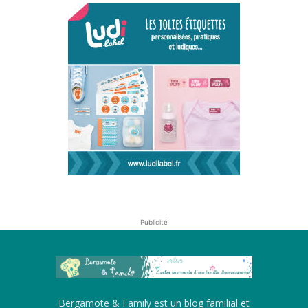
Publicité
Bergamote & Family est un blog familial et