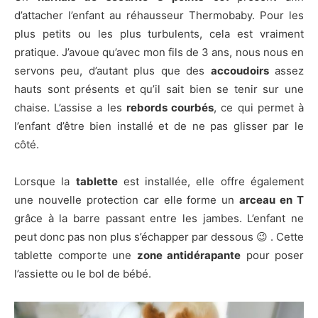
d’attacher l’enfant au réhausseur Thermobaby. Pour les
plus petits ou les plus turbulents, cela est vraiment
pratique. J’avoue qu’avec mon fils de 3 ans, nous nous en
servons peu, d’autant plus que des
accoudoirs
assez
hauts sont présents et qu’il sait bien se tenir sur une
chaise. L’assise a les
rebords courbés
, ce qui permet à
l’enfant d’être bien installé et de ne pas glisser par le
côté.
Lorsque la
tablette
est installée, elle offre également
une nouvelle protection car elle forme un
arceau en T
grâce à la barre passant entre les jambes. L’enfant ne
peut donc pas non plus s’échapper par dessous 😉 . Cette
tablette comporte une
zone antidérapante
pour poser
l’assiette ou le bol de bébé.