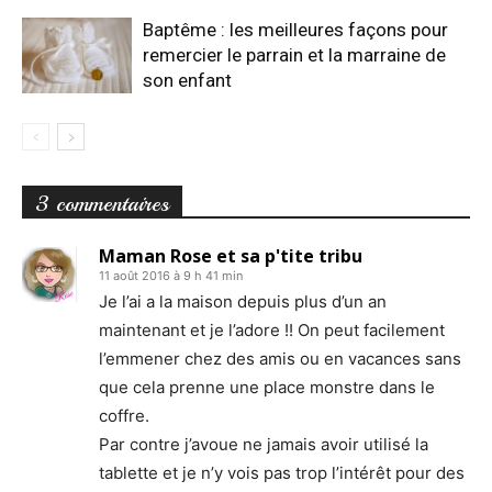
Baptême : les meilleures façons pour
remercier le parrain et la marraine de
son enfant
3 commentaires
Maman Rose et sa p'tite tribu
11 août 2016 à 9 h 41 min
Je l’ai a la maison depuis plus d’un an
maintenant et je l’adore !! On peut facilement
l’emmener chez des amis ou en vacances sans
que cela prenne une place monstre dans le
coffre.
Par contre j’avoue ne jamais avoir utilisé la
tablette et je n’y vois pas trop l’intérêt pour des