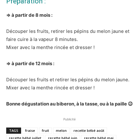
Préparation :
⇒ à partir de 8 mois :
Découper les fruits, retirer les pépins du melon jaune et
faire cuire à la vapeur 8 minutes.
Mixer avec la menthe rincée et dresser !
⇒ à partir de 12 mois :
Découper les fruits et retirer les pépins du melon jaune.
Mixer avec la menthe rincée et dresser !
Bonne dégustation au biberon, à la tasse, ou à la paille 😉
Publicité
TAGS
fraise
fruit
melon
recette bébé août
recette bébé juillet
recette bébé juin
recette bébé mai