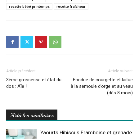
recette bébé printemps
recette fraîcheur
Article précédent
Article suivant
3ème grossesse et état du
Fondue de courgette et laitue
dos : Aïe !
à la semoule d’orge et au veau
(dès 8 mois)
Articles similaires
Yaourts Hibiscus Framboise et grenade