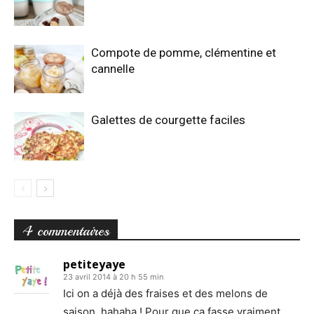
Compote de pomme, clémentine et
cannelle
Galettes de courgette faciles
4 commentaires
petiteyaye
23 avril 2014 à 20 h 55 min
Ici on a déjà des fraises et des melons de
saison, hahaha ! Pour que ça fasse vraiment