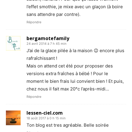
l’effet smothie, je mixe avec un glaçon (à boire
sans attendre par contre).
Répondre
bergamotefamily
24 avril 2014 à 7 h 45 min
J’ai de la glace pilée à la maison 😉 encore plus
rafraîchissant !
Mais on attend cet été pour proposer des
versions extra fraîches à bébé ! Pour le
moment le bien frais lui convient bien ! Et puis,
chez nous il fait max 20°c l’après-midi…
Répondre
lessen-ciel.com
18 août 2017 à 0 h 15 min
Ton blog est tres agréable. Belle soirée