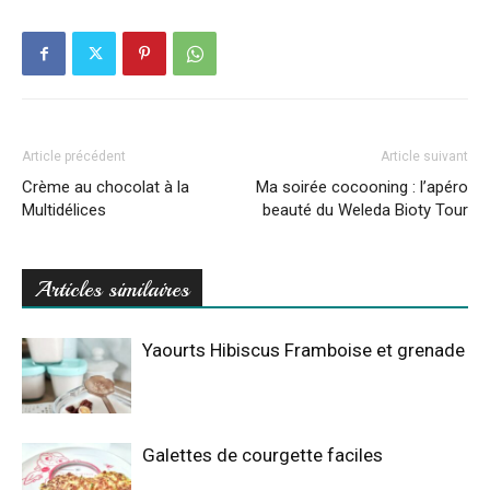
Article précédent
Article suivant
Crème au chocolat à la
Ma soirée cocooning : l’apéro
Multidélices
beauté du Weleda Bioty Tour
Articles similaires
Yaourts Hibiscus Framboise et grenade
Galettes de courgette faciles