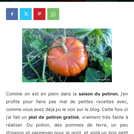
22 octobre 2015
2
Comme on est en plein dans la
saison du potiron
, j’en
profite pour faire pas mal de petites recettes avec,
comme vous avez déjà pu le voir sur le blog. Cette fois-ci
j’ai fait un
plat de potiron gratiné
, vraiment très facile à
réaliser. Du potion, des pommes de terre, un peu
d’oignon et parmesan pour le goût, et voilà un bon petit