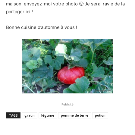
maison, envoyez-moi votre photo 🙂 Je serai ravie de la
partager ici !
Bonne cuisine d’automne à vous !
Publicité
TAGS
gratin
légume
pomme de terre
potion