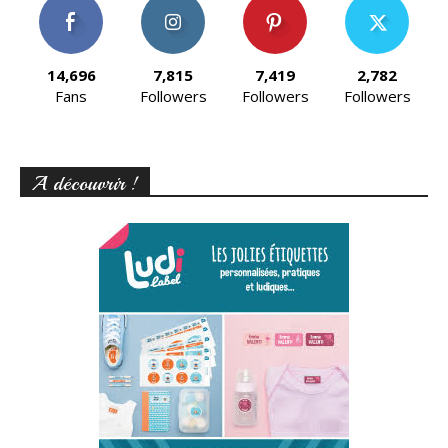
14,696
7,815
7,419
2,782
Fans
Followers
Followers
Followers
A découvrir !