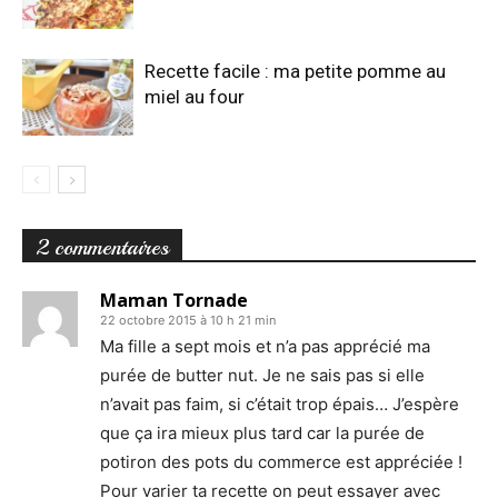
Recette facile : ma petite pomme au
miel au four
2 commentaires
Maman Tornade
22 octobre 2015 à 10 h 21 min
Ma fille a sept mois et n’a pas apprécié ma
purée de butter nut. Je ne sais pas si elle
n’avait pas faim, si c’était trop épais… J’espère
que ça ira mieux plus tard car la purée de
potiron des pots du commerce est appréciée !
Pour varier ta recette on peut essayer avec