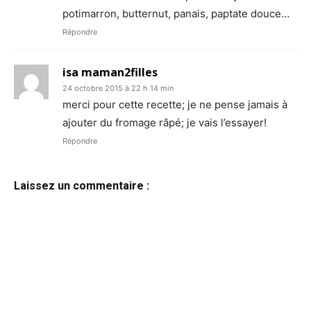
potimarron, butternut, panais, paptate douce…
Répondre
isa maman2filles
24 octobre 2015 à 22 h 14 min
merci pour cette recette; je ne pense jamais à
ajouter du fromage râpé; je vais l’essayer!
Répondre
Laissez un commentaire :