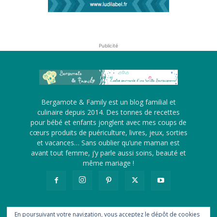
Publicité
Bergamote & Family est un blog familial et
culinaire depuis 2014. Des tonnes de recettes
pour bébé et enfants jonglent avec mes coups de
cœurs produits de puériculture, livres, jeux, sorties
et vacances… Sans oublier qu’une maman est
avant tout femme, j’y parle aussi soins, beauté et
même mariage !
En poursuivant votre navigation, vous acceptez le dépôt de cookies