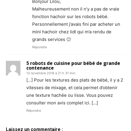
Bonjour Lilou,
Malheureusement non il n’y a pas de vraie
fonction hachoir sur les robots bébé.
Personnellement j’avais fini par acheter un
mini hachoir chez lidl qui m’a rendu de
grands services 🙂
Répondre
5 robots de cuisine pour bébé de grande
contenance
13 novembre 2018 à 21 h 31 min
[…] Pour les textures des plats de bébé, il y a 2
vitesses de mixage, et cela permet d’obtenir
une texture hachée ou lisse. Vous pouvez
consulter mon avis complet ici. […]
Répondre
Laissez un commentaire :