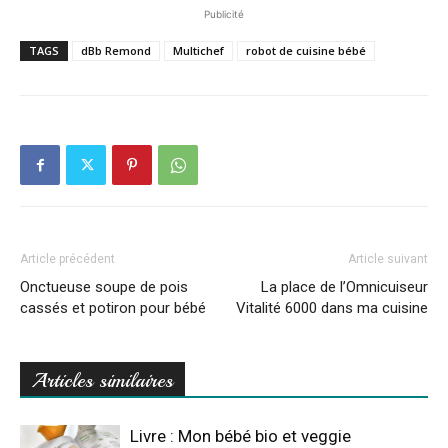
Publicité
TAGS
dBb Remond
Multichef
robot de cuisine bébé
Article précédent
Article suivant
Onctueuse soupe de pois
La place de l’Omnicuiseur
cassés et potiron pour bébé
Vitalité 6000 dans ma cuisine
Articles similaires
Livre : Mon bébé bio et veggie