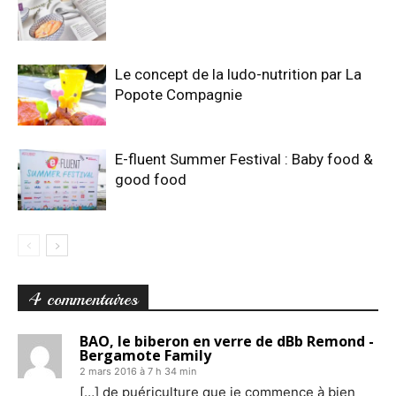
Le concept de la ludo-nutrition par La
Popote Compagnie
E-fluent Summer Festival : Baby food &
good food
4 commentaires
BAO, le biberon en verre de dBb Remond -
Bergamote Family
2 mars 2016 à 7 h 34 min
[…] de puériculture que je commence à bien