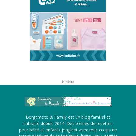
Publicité
Bergamote & Family est un blog familial et
culinaire depuis 2014. Des tonnes de recettes
pour bébé et enfants jonglent avec mes coups de