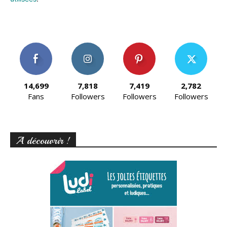
14,699
7,818
7,419
2,782
Fans
Followers
Followers
Followers
A découvrir !