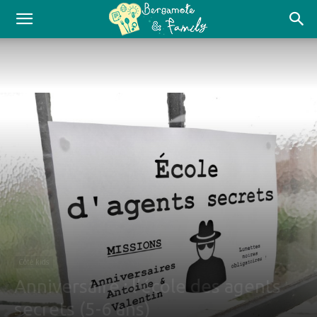
Côté kids
Anniversaire : l’école des agents
secrets (5-6 ans)