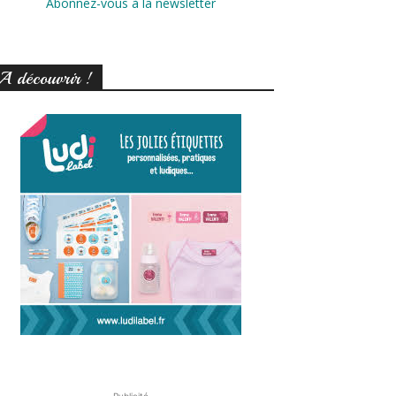
Abonnez-vous à la newsletter
A découvrir !