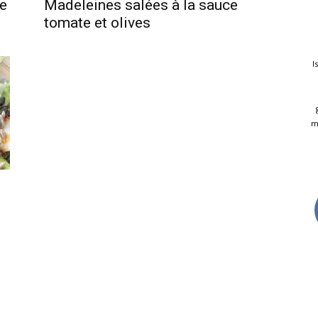
ge
Madeleines salées à la sauce
tomate et olives
I
m