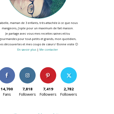
sabelle, maman de 3 enfants, très attachée à ce que nous
mangeons, j’opte pour un maximum de fait maison.
Je partage avec vous mes recettes saines et/ou
gourmandes pour tout-petits et grands, mon quotidien,
es découvertes et mes coups de cœurs ! Bonne visite 🙂
En savoir plus
|
Me contacter
14,700
7,818
7,419
2,782
Fans
Followers
Followers
Followers