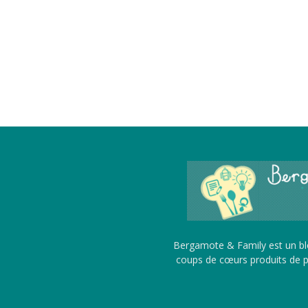
Bergamote & Family est un blo
coups de cœurs produits de pu