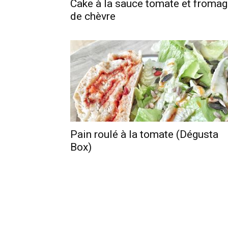
Cake à la sauce tomate et froma
de chèvre
Pain roulé à la tomate (Dégusta
Box)