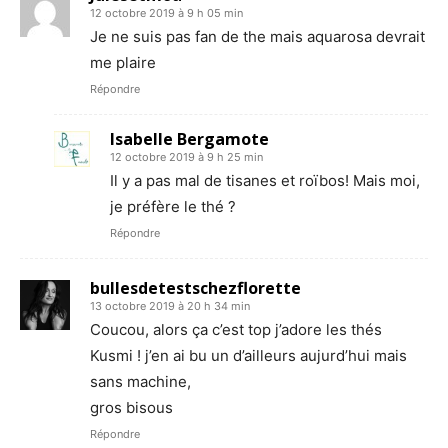
12 octobre 2019 à 9 h 05 min
Je ne suis pas fan de the mais aquarosa devrait
me plaire
Répondre
Isabelle Bergamote
12 octobre 2019 à 9 h 25 min
Il y a pas mal de tisanes et roïbos! Mais moi,
je préfère le thé ?
Répondre
bullesdetestschezflorette
13 octobre 2019 à 20 h 34 min
Coucou, alors ça c’est top j’adore les thés
Kusmi ! j’en ai bu un d’ailleurs aujurd’hui mais
sans machine,
gros bisous
Répondre