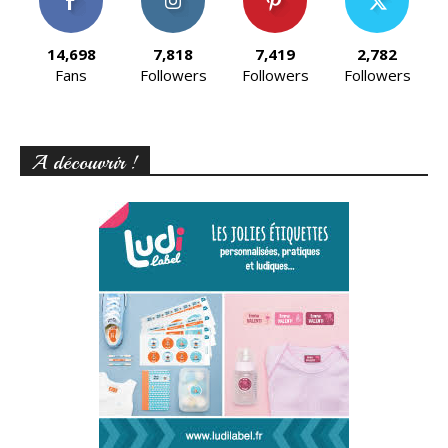
14,698
7,818
7,419
2,782
Fans
Followers
Followers
Followers
A découvrir !