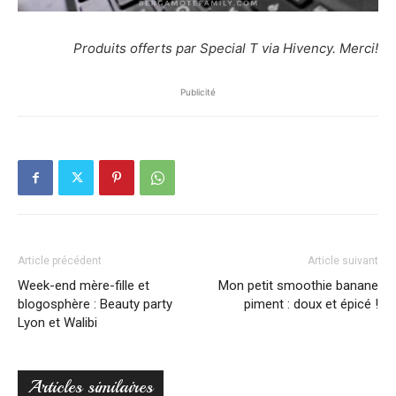
Produits offerts par Special T via Hivency. Merci!
Publicité
Article précédent
Article suivant
Week-end mère-fille et
Mon petit smoothie banane
blogosphère : Beauty party
piment : doux et épicé !
Lyon et Walibi
Articles similaires