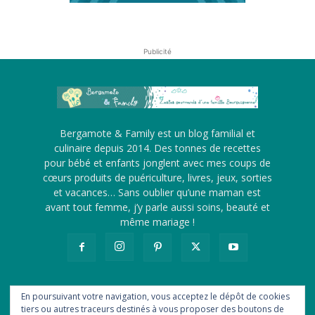
Publicité
Bergamote & Family est un blog familial et
culinaire depuis 2014. Des tonnes de recettes
pour bébé et enfants jonglent avec mes coups de
cœurs produits de puériculture, livres, jeux, sorties
et vacances… Sans oublier qu’une maman est
avant tout femme, j’y parle aussi soins, beauté et
même mariage !
En poursuivant votre navigation, vous acceptez le dépôt de cookies
tiers ou autres traceurs destinés à vous proposer des boutons de