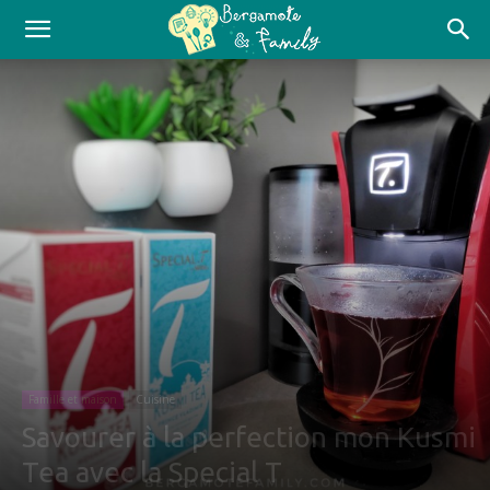
Famille et maison
Cuisine
Savourer à la perfection mon Kusmi
Tea avec la Special T