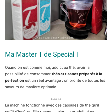
Ma Master T de Special T
Quand on est comme moi, addict au thé, avoir la
possibilité de consommer
thés et tisanes préparés à la
perfection
est un réel avantage : on profite de toutes les
saveurs de manière optimale.
Publicité
La machine fonctionne avec des capsules de thé qu’il
suffit d’insérer. Elle reconnait alors le produit et va