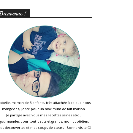
Bienvenue !
sabelle, maman de 3 enfants, très attachée à ce que nous
mangeons, j’opte pour un maximum de fait maison.
Je partage avec vous mes recettes saines et/ou
gourmandes pour tout-petits et grands, mon quotidien,
es découvertes et mes coups de cœurs ! Bonne visite 🙂