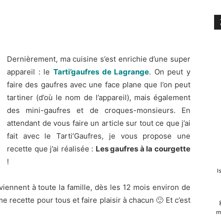
​Dernièrement, ma cuisine s’est enrichie d’une super
appareil : le
Tarti’gaufres de Lagrange
. On peut y
faire des gaufres avec une face plane que l’on peut
tartiner (d’où le nom de l’appareil), mais également
des mini-gaufres et de croques-monsieurs. En
attendant de vous faire un article sur tout ce que j’ai
fait avec le Tarti’Gaufres, je vous propose une
recette que j’ai réalisée :
Les gaufres à la courgette
!
I
viennent à toute la famille, dès les 12 mois environ de
e recette pour tous et faire plaisir à chacun 🙂 Et c’est
m