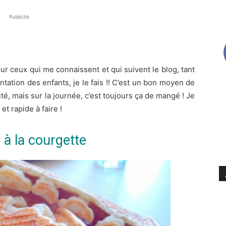
Publicité
ur ceux qui me connaissent et qui suivent le blog, tant
tation des enfants, je le fais !! C’est un bon moyen de
ité, mais sur la journée, c’est toujours ça de mangé ! Je
t rapide à faire !
 à la courgette