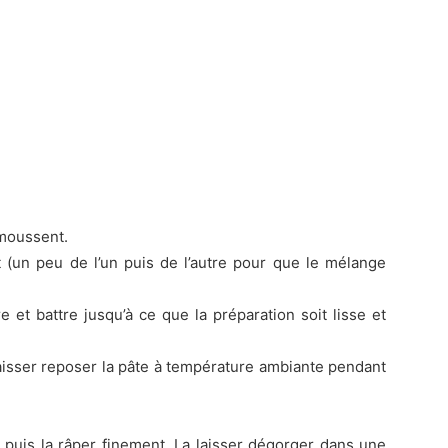
 moussent.
it (un peu de l’un puis de l’autre pour que le mélange
re et battre jusqu’à ce que la préparation soit lisse et
laisser reposer la pâte à température ambiante pendant
t puis la râper finement. La laisser dégorger dans une