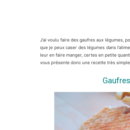
J’ai voulu faire des gaufres aux légumes, po
que je peux caser des légumes dans l’alimen
leur en faire manger, certes en petite quant
vous présente donc une recette très simple e
Gaufres