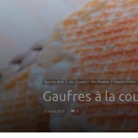
Recettes Bébé
dès 12 mois
Mes Recettes
Recettes Enfant
Gaufres à la cou
12 août 2015
8