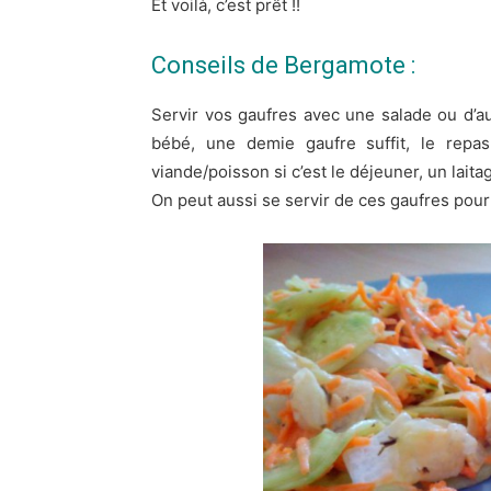
Et voilà, c’est prêt !!
Conseils de Bergamote :
Servir vos gaufres avec une salade ou d’
bébé, une demie gaufre suffit, le rep
viande/poisson si c’est le déjeuner, un laitag
On peut aussi se servir de ces gaufres pour l