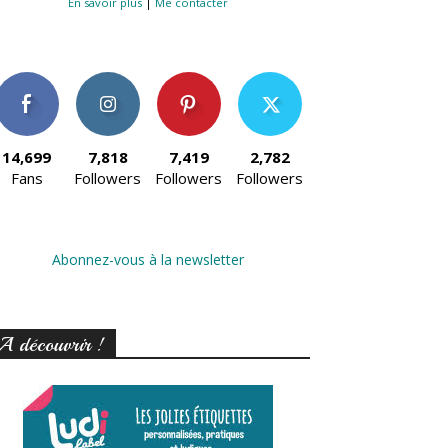
En savoir plus
|
Me contacter
14,699
7,818
7,419
2,782
Fans
Followers
Followers
Followers
Abonnez-vous à la newsletter
A découvrir !