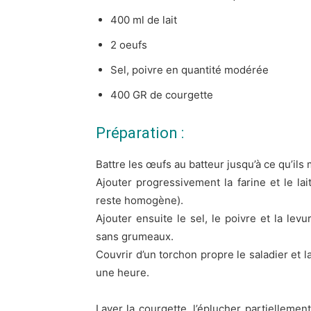
400 ml de lait
2 oeufs
Sel, poivre en quantité modérée
400 GR de courgette
Préparation :
Battre les œufs au batteur jusqu’à ce qu’ils
Ajouter progressivement la farine et le la
reste homogène).
Ajouter ensuite le sel, le poivre et la levu
sans grumeaux.
Couvrir d’un torchon propre le saladier et 
une heure.
Laver la courgette, l’éplucher partiellemen